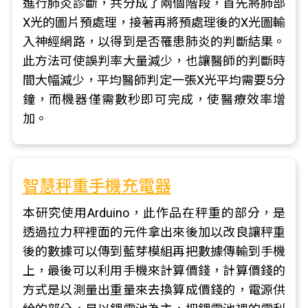
進行肺炎診斷，共分成了兩個階段，首先將肺部
X光的圖片預處理，接著再將預處理後的X光圖輸
入神經網路，以得到是否罹患肺炎的判斷結果。
此方法可使誤判率大量減少，也讓醫師的判斷時
間大幅減少，平均醫師判定一張X光平均需要5分
鐘，而機器僅需數秒即可完成，使醫療效率增
加。
智慧秤重手機充電器
本研究使用Arduino，此作品在秤重的部分，是
透過拉力秤裡面的元件拿出來後加以改良讓秤重
後的數據可以傳到藍芽模組再把數據傳輸到手機
上，最後可以利用手機來計算價錢，計算價錢的
方式是以測量出重量來去換算成價錢的，電源供