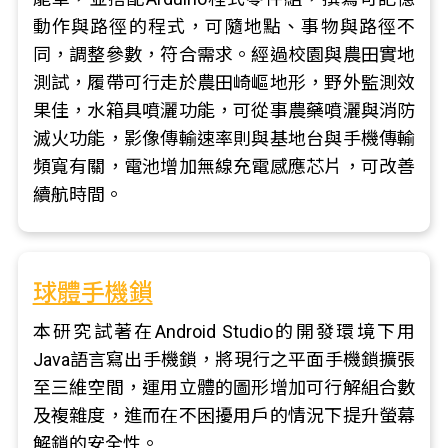
動作與路徑的程式，可隨地點、事物與路徑不
同，調整參數，符合需求。經過校園與農田實地
測試，履帶可行走於農田崎嶇地形，野外監測效
果佳，水箱具噴灑功能，可從事農藥噴灑與消防
滅火功能，影像傳輸速率則與基地台與手機傳輸
頻寬有關，電池增加無線充電感應芯片，可改善
續航時間。
球體手機鎖
本研究試著在Android Studio的開發環境下用
Java語言寫出手機鎖，將現行之平面手機鎖擴張
至三維空間，運用立體的圖形增加可行解組合數
及複雜度，進而在不困擾用戶的情況下提升螢幕
解鎖的安全性。