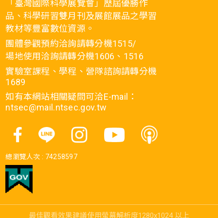
「臺灣國際科學展覽會」歷屆優勝作
品、科學研習雙月刊及展館展品之學習
教材等豐富數位資源。
團體參觀預約洽詢請轉分機1515/
場地使用洽詢請轉分機1606、1516
實驗室課程、學程、營隊諮詢請轉分機
1689
如有本網站相關疑問可洽E-mail：
ntsec@mail.ntsec.gov.tw
總瀏覽人次 :
74258597
最佳觀看效果建議使用螢幕解析度1280x1024 以上