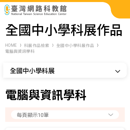
科展作品檢索
全國中小學科展作品
科學研習月刊
HOME
科展作品檢索
全國中小學科展作品
電腦與資訊學科
線上教學資源
全國中小學科展
關於本站
網站導覽
電腦與資訊學科