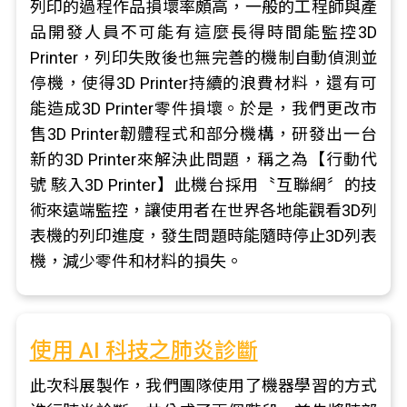
列印的過程作品損壞率頗高，一般的工程師與產
品開發人員不可能有這麼長得時間能監控3D
Printer，列印失敗後也無完善的機制自動偵測並
停機，使得3D Printer持續的浪費材料，還有可
能造成3D Printer零件損壞。於是，我們更改市
售3D Printer韌體程式和部分機構，研發出一台
新的3D Printer來解決此問題，稱之為【行動代
號 駭入3D Printer】此機台採用〝互聯網〞的技
術來遠端監控，讓使用者在世界各地能觀看3D列
表機的列印進度，發生問題時能隨時停止3D列表
機，減少零件和材料的損失。
使用 AI 科技之肺炎診斷
此次科展製作，我們團隊使用了機器學習的方式