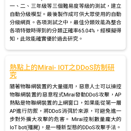
一、二、三年級等三個難易度等級的測試，建立
自動分級模型。最後製作成可供大眾使用的自動
分級網頁。各項測試之中，最佳分類效能為整合
各項特徵時得到的分類正確率65.04%，經模擬得
知，此效能確實優於過去研究。
熱點上的Mirai- IOT之DDoS防制研
究
隨著物聯網裝置的大量運用，惡意人士可以操控
物聯網裝置的惡意程式Mirai發動DDoS攻擊，AP
熱點是物聯網裝置的上網窗口，如果能從第一層
AP進行防禦，將DDoS消弭於來源，可避免進一
步對外擴大攻擊的危害。 Mirai控制數量龐大的
IoT bot(殭屍)，是一種新型態的DDoS攻擊手法。