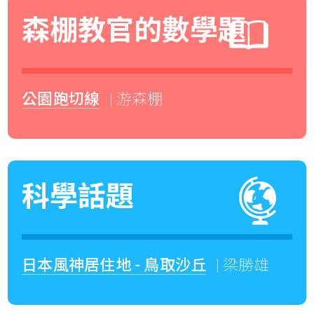
森棚教官的數學題
公園跑切線
| 游森棚
科學話題
日本風神居住地 - 鳥取沙丘
| 梁勝雄