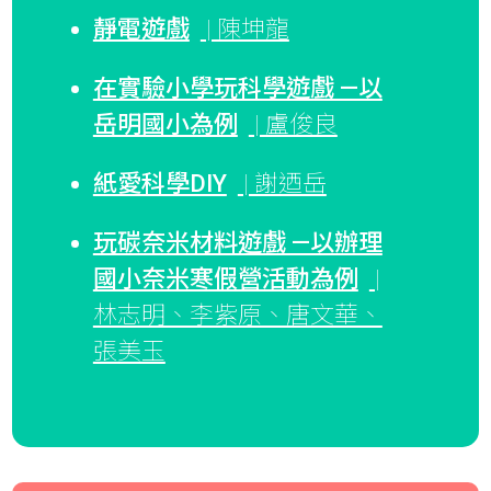
靜電遊戲
| 陳坤龍
在實驗小學玩科學遊戲 —以
岳明國小為例
| 盧俊良
紙愛科學DIY
| 謝迺岳
玩碳奈米材料遊戲 —以辦理
國小奈米寒假營活動為例
|
林志明、李紫原、唐文華、
張美玉