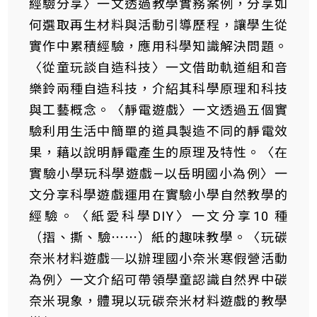
經驗分享〉一文透過教學實務案例，分享如
何選取再生材料與活動引導歷程，讓學生從
實作中累積經驗，應用科學知識解決問題。
〈從童玩談自造科技〉一文借助軌道組和音
樂鈴兩種自造科技，介紹其科學原理和科技
與工藝概念。〈靜電遊戲〉一文透過五個實
驗利用生活中簡單的道具製造不同的靜電效
果，藉以說明靜電產生的原理及特性。〈在
實驗小學玩科學遊戲—以岳明國小為例〉一
文分享科學遊戲運用在實驗小學自然教學的
經驗。〈紙愛科學DIY〉一文分享10 種
（摺、撕、驗⋯⋯）紙的趣味教學。〈玩碳
奈米材料遊戲─以辦理國小奈米寒假營活動
為例〉一文介紹可帶領學童認識自然界中碳
奈米現象，體現以玩碳奈米材料遊戲的教學