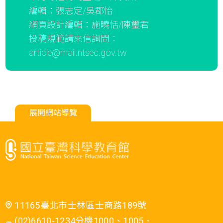
編輯：張志定/吳郡怡
網頁設計編輯：施曉恬/陳璽君
投稿規範請來信詢問：
article@mail.ntsec.gov.tw
展開網站導覽
11165臺北市士林區士商路189號
(02)6610-1234分機1000、1005．