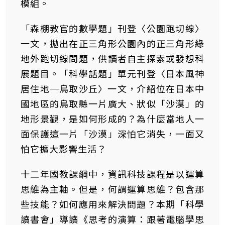
模組。
「森棚教官的數學題」刊登〈公園跑切線〉
一文，拋出在正三角形公園內的正三角形綠
地外跑切線問題，供讀者自主探索或發想科
展題目。「科學話題」單元刊登〈日本風神
居住地─鳥取沙丘〉一文，介紹位在日本中
國地區的鳥取縣一片廣大、狀似「沙漠」的
地形景觀，是如何形成的？為什麼當地人一
面保護這一片「沙漠」深怕它消失，一面又
怕它擴大影響生活？
十二年國教課綱中，資訊科技課程是以運算
思維為主軸。但是，何謂運算思維？包含那
些技能？如何應用來解決問題？本期「科學
讀書會」導讀《思考的演算：跟著電腦學思