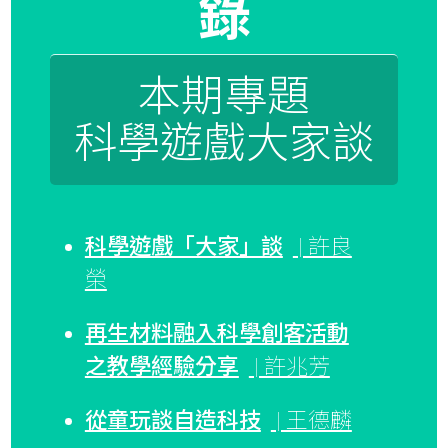
錄
本期專題
科學遊戲大家談
科學遊戲「大家」談
| 許良
榮
再生材料融入科學創客活動
之教學經驗分享
| 許兆芳
從童玩談自造科技
| 王德麟