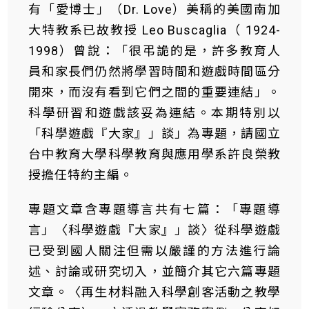
有「愛博士」（Dr. Love）美稱的美國南加
大特教系已故教授 Leo Buscaglia（ 1924-
1998）曾說：「很弔詭的是，許多教育人
員和家長們仍然將學習時間和遊戲時間區分
開來，而沒有看到它們之間的重要連結」。
科學研習和遊戲該妥為連結。本期特別以
「科學遊戲『大家』」談」為專題，請國立
台中教育大學科學教育與應用學系許良榮教
授擔任特約主編。
專題文章含專題導言共有七篇：「專題導
言」〈科學遊戲『大家』」談〉從科學遊戲
已受到國人關注但需以嚴謹的方法進行論
述、討論或研究切入，並簡介其它六篇專題
文章。〈再生材料融入科學創客活動之教學