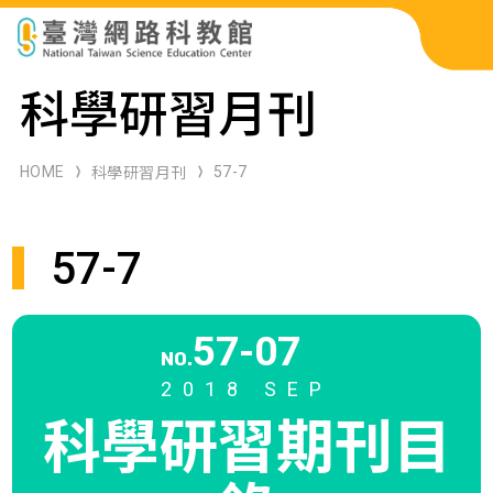
科展作品檢索
科學研習月刊
科學研習月刊
HOME
57-7
科學研習月刊
線上教學資源
57-7
關於本站
網站導覽
57-07
NO.
2018 SEP
科學研習期刊
目