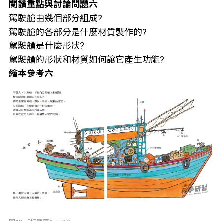
閱讀重點與討論問題六
駕駛艙由幾個部分組成?
駕駛艙的各部分是什麼材質製作的?
駕駛艙是什麼形狀?
駕駛艙的形狀和材質如何讓它產生功能?
繪本參考六