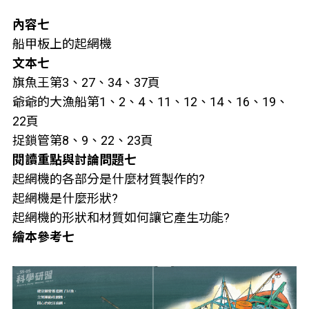
內容七
船甲板上的起網機
文本七
旗魚王第3、27、34、37頁
爺爺的大漁船第1、2、4、11、12、14、16、19、
22頁
捉鎖管第8、9、22、23頁
閱讀重點與討論問題七
起網機的各部分是什麼材質製作的?
起網機是什麼形狀?
起網機的形狀和材質如何讓它產生功能?
繪本參考七