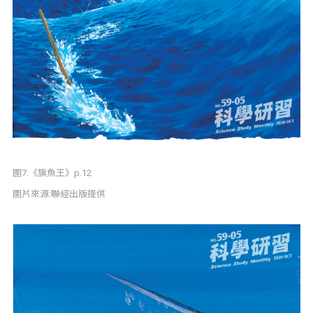
圖7.《旗魚王》p.12
圖片來源:聯經出版提供