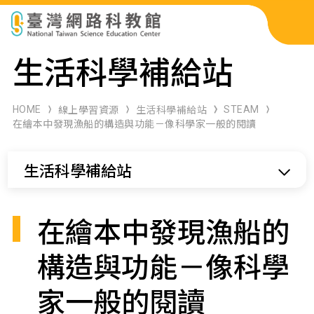
科展作品檢索
生活科學補給站
科學研習月刊
HOME
STEAM
線上學習資源
生活科學補給站
在繪本中發現漁船的構造與功能－像科學家一般的閱讀
線上教學資源
生活科學補給站
關於本站
網站導覽
在繪本中發現漁船的
構造與功能－像科學
家一般的閱讀