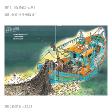
圖19.《捉鎖管》p.8.9
圖片來源:步步出版提供
圖20.捉鎖管p.22.23