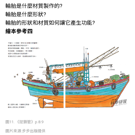
輪胎是什麼材質製作的?
輪胎是什麼形狀?
輪胎的形狀和材質如何讓它產生功能?
繪本參考四
圖11. 《捉鎖管》p.8.9
圖片來源:步步出版提供