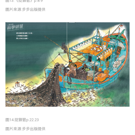
圖13.《捉鎖管》p.8.9
圖片來源:步步出版提供
圖14.捉鎖管p.22.23
圖片來源:步步出版提供