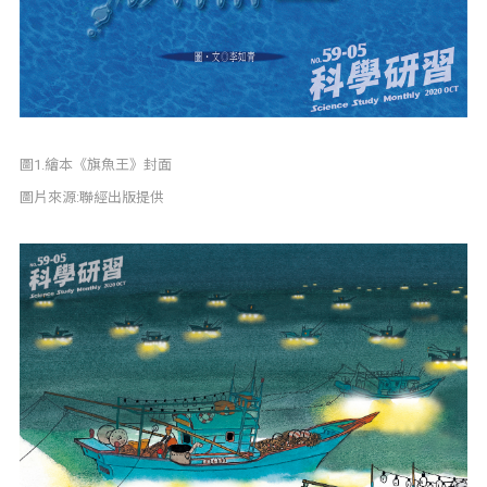
圖1.繪本《旗魚王》封面
圖片來源:聯經出版提供