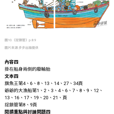
圖10.《捉鎖管》p.8.9
圖片來源:步步出版提供
內容四
掛在船身兩側的廢輪胎
文本四
旗魚王第4、6、8、13、14、27、34頁
爺爺的大漁船第1、2、3、4、6、7、8、9、12、
13、16、17、19、20、21、頁
捉鎖管第8、9頁
閱讀重點與討論問題四