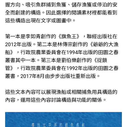
握方向、吸引魚群捕到魚獲、儲存漁獲或停泊的安
全而創建的構造。因此選擇的閱讀素材裡都能看到
這些構造出現在文字或圖畫中。
第一本是李如青創作的《旗魚王》，聯經出版社在
2012年出版。第二本是林傳宗創作的《爺爺的大漁
船》，行政院農業委員會在1994年出版的田園之春
叢書其中一本。第三本是劉伯樂創作的《捉鎖
管》，行政院農業委員會在1992年出版的田園之春
叢書，2017年8月由步步出版社重新出版。
這些文本內容可以展現漁船或相關捕魚用具構造的
內容，運用這些內容討論構造與功能的關係。