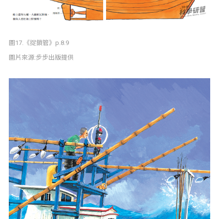
圖17.《捉鎖管》p.8.9
圖片來源:步步出版提供