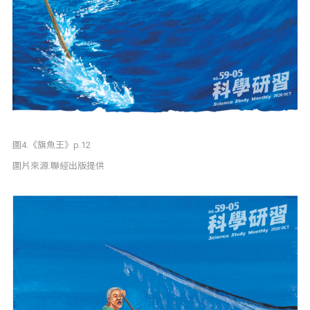
圖4.《旗魚王》p.12
圖片來源:聯經出版提供