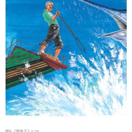
圖8.《旗魚王》p.24