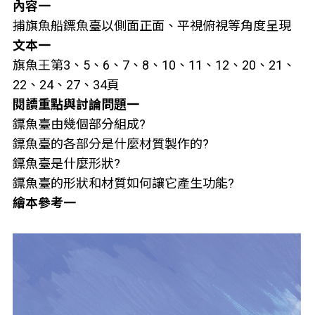
內容一
捕旗魚船鏢魚臺以側面正面、平視俯視等角度呈現
文本一
旗魚王第3、5、6、7、8、10、11、12、20、21、
22、24、27、34頁
閱讀重點與討論問題一
鏢魚臺由幾個部分組成?
鏢魚臺的各部分是什麼材質製作的?
鏢魚臺是什麼形狀?
鏢魚臺的形狀和材質如何讓它產生功能?
繪本參考一