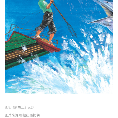
圖5.《旗魚王》p.24
圖片來源:聯經出版提供