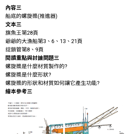
內容三
船底的螺旋槳(推進器)
文本三
旗魚王第28頁
爺爺的大漁船第3、6、13、21頁
捉鎖管第8、9頁
閱讀重點與討論問題三
螺旋槳是什麼材質製作的?
螺旋槳是什麼形狀?
螺旋槳的形狀和材質如何讓它產生功能?
繪本參考三