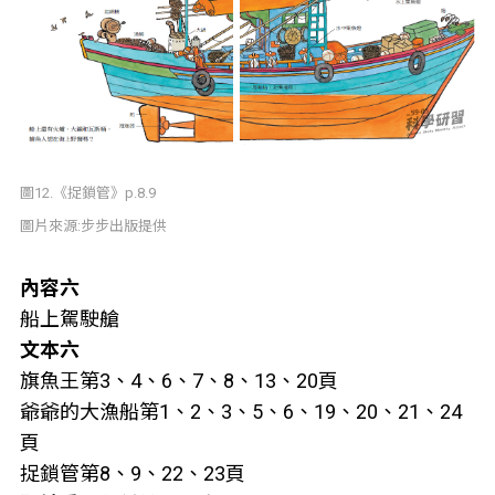
圖12.《捉鎖管》p.8.9
圖片來源:步步出版提供
內容六
船上駕駛艙
文本六
旗魚王第3、4、6、7、8、13、20頁
爺爺的大漁船第1、2、3、5、6、19、20、21、24
頁
捉鎖管第8、9、22、23頁