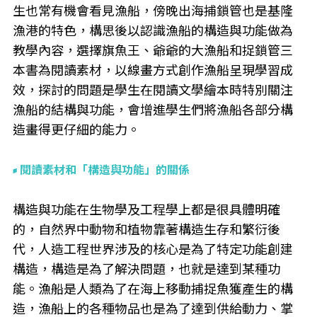
生也常有機會看見漁船，傍晚出海捕鎖管也是基隆
漁港的特色，構思後以認識漁船的構造與功能做為
教學內容，選擇旗魚王、爺爺的大漁船和捉鎖管三
本書為閱讀素材，以線畫方式創作漁船呈現學習成
效，探討的問題是學生在閱讀文學繪本時特別關注
漁船的結構與功能，會增進學生們將漁船各部分構
造畫得更仔細的能力。
閱讀素材和「構造與功能」的關係
構造與功能在生物學及工程學上都是很具體明確
的，自然界中動物和植物靠著構造生存和繁衍後
代，人造工程世界涉及的核心是為了特定功能創建
構造，構造是為了解決問題，也就是達到某種功
能。漁船是人類為了在海上移動捕捉魚獲產生的構
造，漁船上的各種物品也是為了達到供給動力、掌