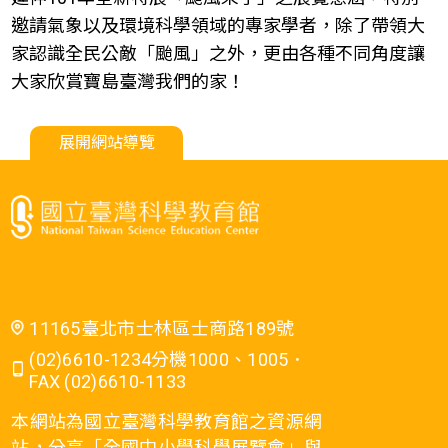
邀請氣象以及環境科學領域的專家學者，除了帶領大
家認識全民公敵「颱風」之外，更由各種不同角度讓
大家欣賞寶島臺灣我們的家！
展開網站導覽
11165臺北市士林區士商路189號
(02)6610-1234分機1000、1005．
FAX (02)6610-1133
本網站為國立臺灣科學教育館之資源網
站，分享「全國中小學科學展覽會」與