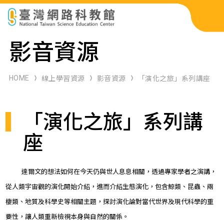
科展作品檢索
影音資源
科學研習月刊
HOME
線上學習資源
影音資源
「演化之旅」系列講座
線上教學資源
「演化之旅」系列講
關於本站
網站導覽
座
達爾文的想法如何在今天仍與世人息息相關，透過專家學者之演講，
從人類宇宙觀的演化開始介紹，進而介紹生態演化，包含鯨類、昆蟲、兩
棲類、地質及科學史等相關主題，探討演化論對當代世界及現代科學的重
要性，讓人類重新檢視本身與自然的關係。