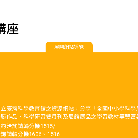
講座
展開網站導覽
國立臺灣科學教育館之資源網站，分享「全國中小學科學
優勝作品、科學研習雙月刊及展館展品之學習教材等豐富
約洽詢請轉分機1515/
詢請轉分機1606、1516