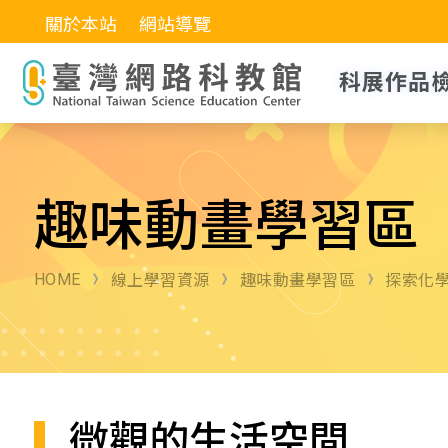
關於本站
網站導覽
科展作品
趣味動畫學習區
HOME
線上學習資源
趣味動畫學習區
探索化
微觀的生活空間