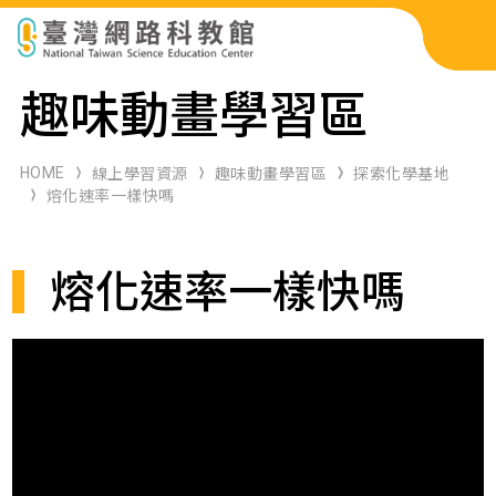
科展作品檢索
趣味動畫學習區
科學研習月刊
HOME
線上學習資源
趣味動畫學習區
探索化學基地
熔化速率一樣快嗎
線上教學資源
熔化速率一樣快嗎
關於本站
網站導覽