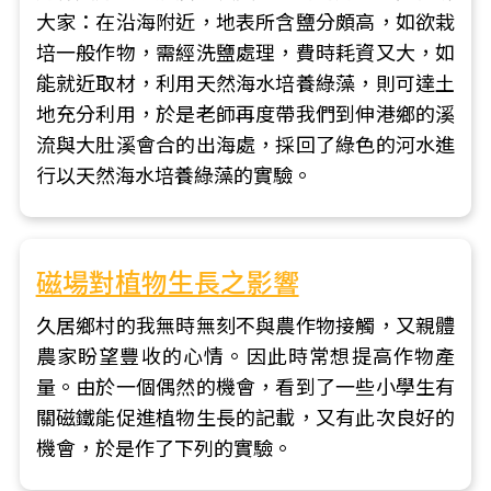
大家：在沿海附近，地表所含鹽分頗高，如欲栽
培一般作物，需經洗鹽處理，費時耗資又大，如
能就近取材，利用天然海水培養綠藻，則可達土
地充分利用，於是老師再度帶我們到伸港鄉的溪
流與大肚溪會合的出海處，採回了綠色的河水進
行以天然海水培養綠藻的實驗。
磁場對植物生長之影響
久居鄉村的我無時無刻不與農作物接觸，又親體
農家盼望豐收的心情。因此時常想提高作物產
量。由於一個偶然的機會，看到了一些小學生有
關磁鐵能促進植物生長的記載，又有此次良好的
機會，於是作了下列的實驗。