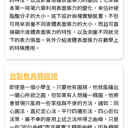
的特性，以及影響液體表面張力的變因；化學課
本第一冊第六章利用表面張力的變化，來估計硬
脂酸分子的大小。底下設計兩種實驗裝置，不但
可用來測量不同液體表面張力的大小，而且可直
接顯示液體表面張力的特性，以及測量不同狀況
下的表力張面。另外介紹液體表面張力在數學上
的特殊應用。
自製教具橢圓規
即使是一個小學生，只要他有圓規，他就能繪出
一隨心所欲之圓，但如果有人想繪一橢圓，他將
會發現只能用一些笨拙與不便的方法，諸如：同
心圓法、直尺定心法，平行四邊形法、四心近似
法等，最不幸的是用上述之法所得之曲線，只是
一些“近似曲線”而非確實之橢圓曲線，因為橢圓