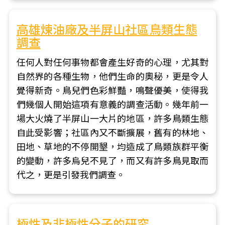
高雄煉油廠及半屏山社區鳥類生態
調查
任何人對任何事物都會產生好奇的心理，尤其對
自然界的各種生物，他們生命的奧秘，更是令人
覺得新奇。鳥兒們色彩鮮豔，鳴聲優美，使得我
們幾個人開始這項有意義的調查活動。幾年前一
場大火燒了半屏山一大片的地區，許多鳥類生態
自此受影響；社區內又不斷擴展，舊有的林地、
田地、草地的不停開墾，均造成了鳥類族群平衡
的變動，許多烏兒不見了，而又有許多鳥見取而
代之，更是引發我們調查。
極性及非極性分子的研究