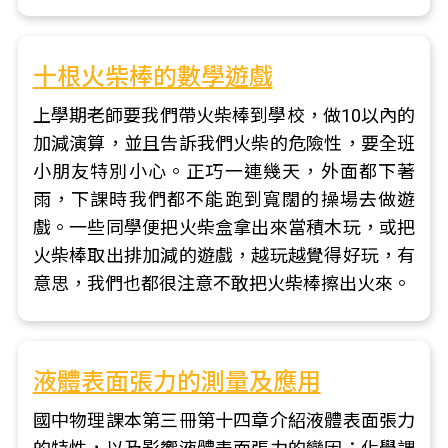
十根火柴棒的數學遊戲
上學期老師要我們帶火柴棒到學校，做10以內的
加減演算，並且告訴我們火柴的危險性，要全班
小朋友特別小心。正巧一連幾天，外面都下著
雨，下課時我們都不能跑到寬闊的操場去做遊
戲。一些同學便把火柴盒拿出來當積木玩，或把
火柴棒取出排加減的遊戲，越玩越覺得好玩，有
意思，我們也都很注意不敢把火柴棒擦出火來。
液體表面張力的測量及應用
國中物理課本第三冊第十四章介紹液體表面張力