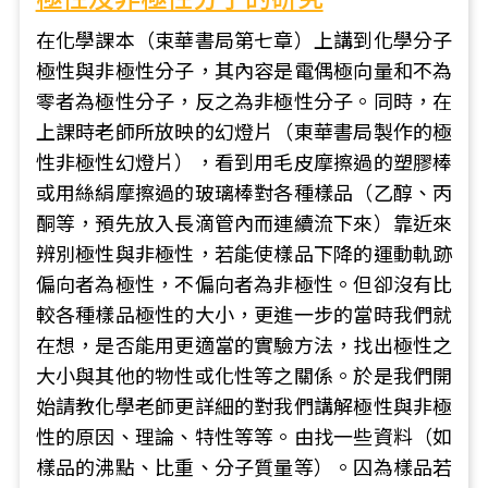
在化學課本（束華書局第七章）上講到化學分子
極性與非極性分子，其內容是電偶極向量和不為
零者為極性分子，反之為非極性分子。同時，在
上課時老師所放映的幻燈片（東華書局製作的極
性非極性幻燈片），看到用毛皮摩擦過的塑膠棒
或用絲絹摩擦過的玻璃棒對各種樣品（乙醇、丙
酮等，預先放入長滴管內而連續流下來）靠近來
辨別極性與非極性，若能使樣品下降的運動軌跡
偏向者為極性，不偏向者為非極性。但卻沒有比
較各種樣品極性的大小，更進一步的當時我們就
在想，是否能用更適當的實驗方法，找出極性之
大小與其他的物性或化性等之關係。於是我們開
始請教化學老師更詳細的對我們講解極性與非極
性的原因、理論、特性等等。由找一些資料（如
樣品的沸點、比重、分子質量等）。囚為樣品若