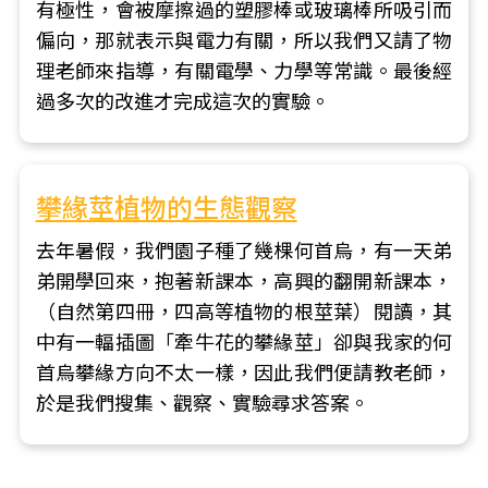
有極性，會被摩擦過的塑膠棒或玻璃棒所吸引而
偏向，那就表示與電力有關，所以我們又請了物
理老師來指導，有關電學、力學等常識。最後經
過多次的改進才完成這次的實驗。
攀緣莖植物的生態觀察
去年暑假，我們園子種了幾棵何首烏，有一天弟
弟開學回來，抱著新課本，高興的翻開新課本，
（自然第四冊，四高等植物的根莖葉）閱讀，其
中有一輻插圖「牽牛花的攀緣莖」卻與我家的何
首烏攀緣方向不太一樣，因此我們便請教老師，
於是我們搜集、觀察、實驗尋求答案。