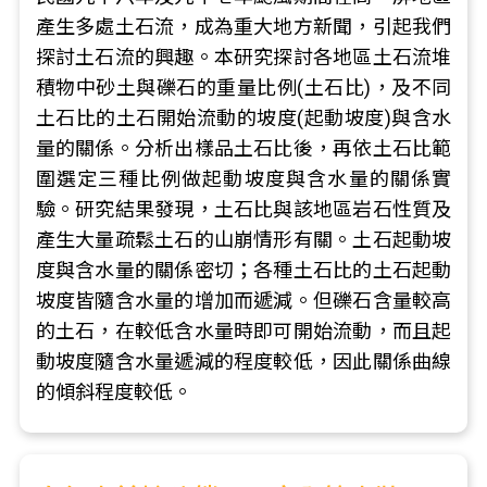
產生多處土石流，成為重大地方新聞，引起我們
探討土石流的興趣。本研究探討各地區土石流堆
積物中砂土與礫石的重量比例(土石比)，及不同
土石比的土石開始流動的坡度(起動坡度)與含水
量的關係。分析出樣品土石比後，再依土石比範
圍選定三種比例做起動坡度與含水量的關係實
驗。研究結果發現，土石比與該地區岩石性質及
產生大量疏鬆土石的山崩情形有關。土石起動坡
度與含水量的關係密切；各種土石比的土石起動
坡度皆隨含水量的增加而遞減。但礫石含量較高
的土石，在較低含水量時即可開始流動，而且起
動坡度隨含水量遞減的程度較低，因此關係曲線
的傾斜程度較低。