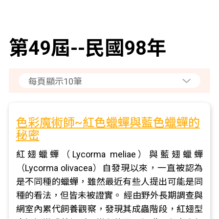
第49屆--民國98年
色彩魔術師~紅色蠟蟬與藍色蠟蟬的
秘密
紅翅蠟蟬（Lycorma meliae）與藍翅蠟蟬
（Lycorma olivacea）自發現以來，一直被認為
是不同種的蠟蟬，雖然最近有些人提出可能是同
種的看法，但皆未被證實。 經由野外長期調查與
網室內累代飼養觀察，發現其成蟲階段，紅翅型