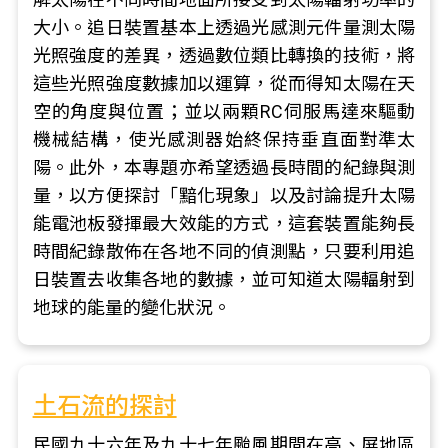
大小。追日裝置基本上透過光感測元件量測太陽
光照強度的差異，透過數位類比轉換的技術，將
這些光照強度數據加以運算，從而得知太陽在天
空的角度與位置；並以兩顆RC伺服馬達來驅動
機械結構，使光感測器始終保持垂直面對準太
陽。此外，本專題亦希望透過長時間的紀錄與測
量，以方便探討「黯化現象」以及討論提升太陽
能電池板發揮最大效能的方式，這套裝置能夠長
時間紀錄散佈在各地不同的偵測點，只要利用追
日裝置去收集各地的數據，並可知道太陽輻射到
地球的能量的變化狀況。
土石流的探討
民國九十六年及九十七年颱風期間在高、屏地區