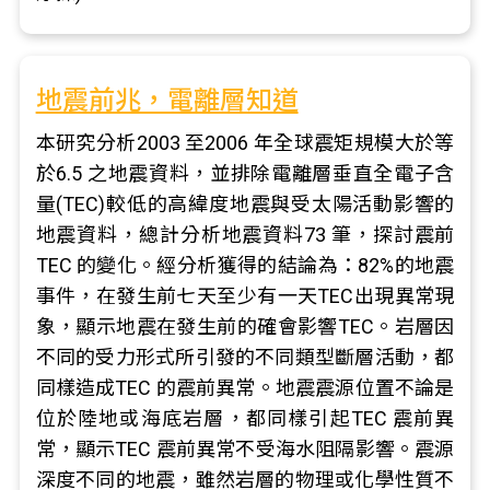
地震前兆，電離層知道
本研究分析2003 至2006 年全球震矩規模大於等
於6.5 之地震資料，並排除電離層垂直全電子含
量(TEC)較低的高緯度地震與受太陽活動影響的
地震資料，總計分析地震資料73 筆，探討震前
TEC 的變化。經分析獲得的結論為：82%的地震
事件，在發生前七天至少有一天TEC出現異常現
象，顯示地震在發生前的確會影響TEC。岩層因
不同的受力形式所引發的不同類型斷層活動，都
同樣造成TEC 的震前異常。地震震源位置不論是
位於陸地或海底岩層，都同樣引起TEC 震前異
常，顯示TEC 震前異常不受海水阻隔影響。震源
深度不同的地震，雖然岩層的物理或化學性質不