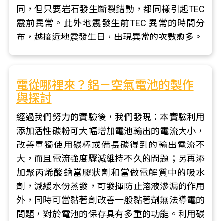
同，但只要岩石發生斷裂錯動，都同樣引起TEC
震前異常。此外地震發生前TEC 異常的時間分
布，越接近地震發生日，出現異常的次數愈多。
電從哪裡來？鋁－空氣電池的製作
與探討
經過我們努力的實驗後，我們發現：本實驗利用
添加活性碳粉可大幅增加電池輸出的電流大小，
改善單獨使用碳棒或備長碳得到的輸出電流不
大，而且電流強度驟減維持不久的問題；另再添
加聚丙烯酸鈉當膠狀劑和當做電解質中的吸水
劑，減緩水份蒸發，可發揮防止溶液滲漏的作用
外，同時可當黏著劑改善一般黏著劑無法導電的
問題，對於電池的保存具有多重的功能。利用碳