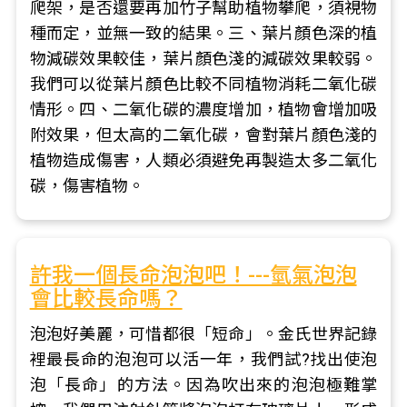
爬架，是否還要再加竹子幫助植物攀爬，須視物
種而定，並無一致的結果。三、葉片顏色深的植
物減碳效果較佳，葉片顏色淺的減碳效果較弱。
我們可以從葉片顏色比較不同植物消耗二氧化碳
情形。四、二氧化碳的濃度增加，植物會增加吸
附效果，但太高的二氧化碳，會對葉片顏色淺的
植物造成傷害，人類必須避免再製造太多二氧化
碳，傷害植物。
許我一個長命泡泡吧！---氫氣泡泡
會比較長命嗎？
泡泡好美麗，可惜都很「短命」。金氏世界記錄
裡最長命的泡泡可以活一年，我們試?找出使泡
泡「長命」的方法。因為吹出來的泡泡極難掌