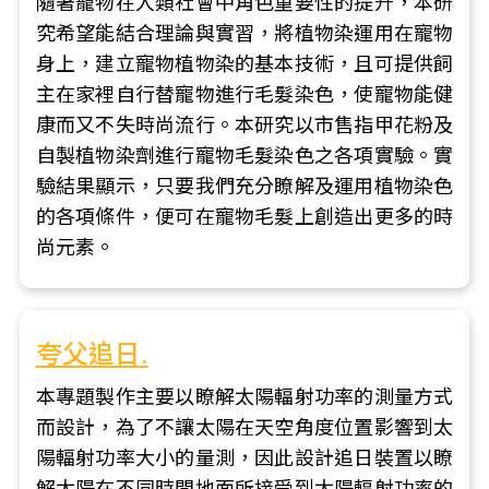
隨著寵物在人類社會中角色重要性的提升，本研
究希望能結合理論與實習，將植物染運用在寵物
身上，建立寵物植物染的基本技術，且可提供飼
主在家裡自行替寵物進行毛髮染色，使寵物能健
康而又不失時尚流行。本研究以市售指甲花粉及
自製植物染劑進行寵物毛髮染色之各項實驗。實
驗結果顯示，只要我們充分瞭解及運用植物染色
的各項條件，便可在寵物毛髮上創造出更多的時
尚元素。
夸父追日.
本專題製作主要以瞭解太陽輻射功率的測量方式
而設計，為了不讓太陽在天空角度位置影響到太
陽輻射功率大小的量測，因此設計追日裝置以瞭
解太陽在不同時間地面所接受到太陽輻射功率的