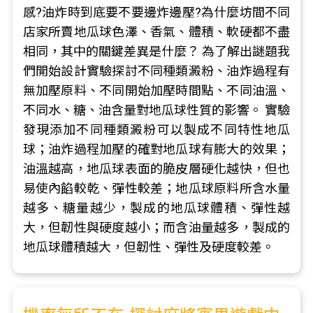
感?油炸時到底要不要邊炸邊壓?為什麼坊間不同
店家所賣地瓜球色澤、香氣、體積、軟硬都不盡
相同，其中的關鍵差異是什麼？ 為了解出謎題我
們開始設計實驗探討不同種類澱粉、油炸過程有
無加壓原料、不同開始加壓時間點、不同油溫、
不同水、糖、油含量對地瓜球性質的影響。 實驗
發現添加不同種類澱粉可以製成不同特性地瓜
球；油炸過程加壓的確對地瓜球有膨大的效果；
油溫越高，地瓜球表面的脆皮層硬化越快，但也
易使內餡較乾、彈性較差；地瓜球原料所含水量
越多、糖量越少，製成的地瓜球體積、彈性越
大，但韌性與硬度越小；而含油量越多，製成的
地瓜球體積越大，但韌性、彈性及硬度較差。