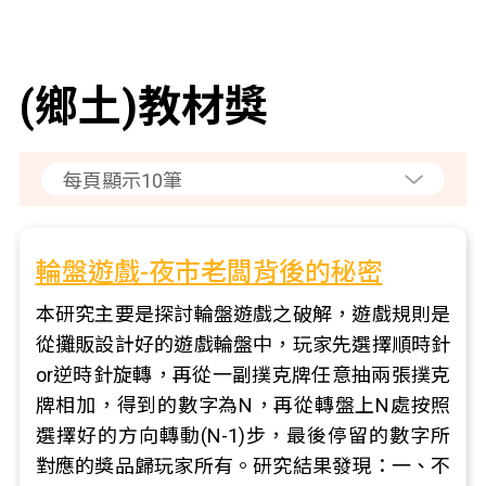
(鄉土)教材獎
輪盤遊戲-夜市老闆背後的秘密
本研究主要是探討輪盤遊戲之破解，遊戲規則是
從攤販設計好的遊戲輪盤中，玩家先選擇順時針
or逆時針旋轉，再從一副撲克牌任意抽兩張撲克
牌相加，得到的數字為N，再從轉盤上N處按照
選擇好的方向轉動(N-1)步，最後停留的數字所
對應的獎品歸玩家所有。研究結果發現：一、不