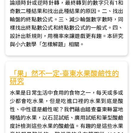
論順時針或逆時針轉，最終轉到的數字只有1和
奇數二種結果和找出此種結果的原因。二、找出
輪盤的終點數公式。三、減少輪盤數字數時，同
樣找出終點數公式和終點數公式的一般式。四、
設計出新規則，用機率來讓遊戲更有趣。本研究
與小六數學「怎樣解題」相關。
「果」然不一定-臺東水果酸鹼性的
研究
水果是日常生活中食用的食物之一，每天或多或
少都會吃水果，但是吃進口裡的水果到底是酸
性、中性還是鹼性呢？我們藉由踏查臺東縣當地
種植的水果，以石蕊試紙、廣用試紙和筆型酸鹼
度計檢測這些水果的酸鹼值。有趣的是這些水果