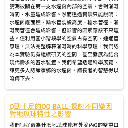
猜測被關在第一支水煙囪內部的空氣，會對灌溉
時間、水量造成影響。然而透過實驗只能說明：
水煙囪底面積、輸水管裝設高度、輸水管徑、灌
溉閥管徑會造成影響，但影響的因素應該不只這
些。僅利用國小階段學的空氣占有空間、連通管
原理，無法完整解釋灌溉時的科學原理，我們認
為本實驗仍有繼續研究的空間，甚至發展為結合
現代需求的蓄水裝置。我們希望透過科學展覽，
讓更多人認識家鄉的水煙囪，讓長者的智慧得以
流傳下去。
Q勁十足的QQ BALL-探討不同變因
對地瓜球特性之影響
我們很好奇為什麼地瓜球能有外脆內Q的雙重口