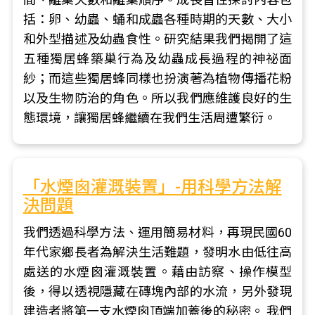
括：卵、幼蟲、蛹和成蟲各種時期的天數、大小
和外型描述及幼蟲食性。研究結果我們揭開了這
五種獨居蜂築巢行為及幼蟲成長過程的神祕面
紗；而這些獨居蜂同樣也扮演著為植物傳播花粉
以及生物防治的角色。所以我們應維護良好的生
態環境，讓獨居蜂繼續在我們生活周遭繁衍。
「水煙囪灌溉裝置」-用科學方法解
決問題
我們透過科學方法、運用簡易材料，再現民國60
年代家鄉長者為解決生活難題，發明水由低往高
處送的水煙囪灌溉裝置。藉由訪察、操作模型
後，得以透視隱藏在磚塊內部的水流，另外發現
建造者將第一支水煙囪頂端加蓋後的秘密。 我們