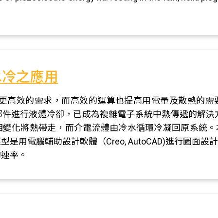
水冷之應用
備有更高效的需求，而高效的運算也提高用電量及散熱的
部件進行液體冷卻，已成為複雜電子系統中熱傳遞的解決
相變化將熱帶走，而介電流體由冷水循環冷凝回原系統。
用電腦輔助設計軟體（Creo, AutoCAD)進行圖面
的速率。