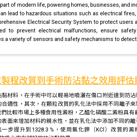
part of modern life, powering homes, businesses, and ind
an lead to hazardous situations such as electrical fires
rehensive Electrical Security System to protect users a
ned to prevent electrical malfunctions, ensure safet
tes a variety of sensors and safety mechanisms to detec
粒製程改質到手術防沾黏之效用評估
沾黏材料，在手術中可以輕易地噴灑在傷口附近達到防沾
的合適性，其次，在顆粒改質的乳化法中採用不同離子來
們比較市場上多種食用性澱粉，乙醯化磷酸二澱粉具有最
表面來增加材料的親水性，並在乳化法中添加不同的離子
提升到1328.3 %，使用氯化鉀（KCl）改質的澱粉為