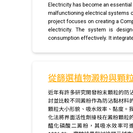
Electricity has become an essential 
malfunctioning electrical systems c
project focuses on creating a Comp
electricity. The system is desig
consumption effectively. It integra
從篩選植物澱粉與顆
近年有許多研究開發粉末顆粒的防
討並比較不同澱粉作為防沾黏材料
顆粒大小形貌、吸水效率、黏度。我
化法將界面活性劑接枝在澱粉顆粒的
醯化磷酸二澱粉，其吸水效率可進一步