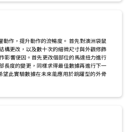
耀動作，提升動作的流暢度。 首先對澳洲袋鼠
結構更改，以及數十次的細微尺寸與外觀修飾
動作影響便因。首先更改個部位的馬達扭力進行
部長度的變更，同樣求得最佳數據再進行下一
希望此實驗數據在未來能應用於跳躍型的外骨