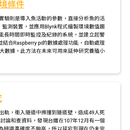
環境條件
實驗則是導入魚活動的參數，直接分析魚的活
，監測裝置，並應用Blynk程式繪製環境數值趨
一個能長時間即時監控及紀錄的系統，並建立起警
Raspberry pi的數據處理功能，自動處理
理大數據，此方法在未來可用來延伸研究養殖小
究
車出軌，衝入隧道中擦撞到隧道壁，造成49人死
討論和查資料，發現台鐵在107年12月有一個
因為辨識準確度不夠高，所以延宕到現在仍未完