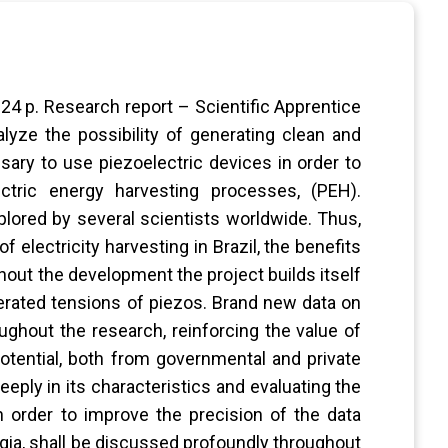
4 p. Research report – Scientific Apprentice
lyze the possibility of generating clean and
sary to use piezoelectric devices in order to
ctric energy harvesting processes, (PEH).
plored by several scientists worldwide. Thus,
 electricity harvesting in Brazil, the benefits
hout the development the project builds itself
erated tensions of piezos. Brand new data on
oughout the research, reinforcing the value of
tential, both from governmental and private
eeply in its characteristics and evaluating the
n order to improve the precision of the data
ioggia, shall be discussed profoundly throughout