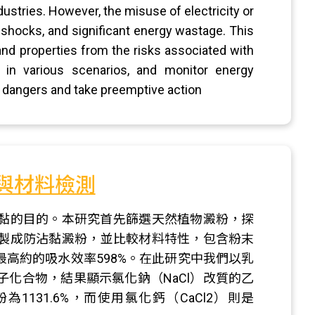
ustries. However, the misuse of electricity or
, shocks, and significant energy wastage. This
nd properties from the risks associated with
y in various scenarios, and monitor energy
t dangers and take preemptive action
與材料檢測
黏的目的。本研究首先篩選天然植物澱粉，探
製成防沾黏澱粉，並比較材料特性，包含粉末
高約的吸水效率598%。在此研究中我們以乳
化合物，結果顯示氯化鈉（NaCl）改質的乙
1131.6%，而使用氯化鈣（CaCl2）則是