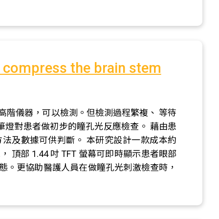
t compress the brain stem
高階儀器，可以檢測。但檢測過程繁複、 等待
用筆燈對患者做初步的瞳孔光反應檢查。 藉由患
法及數據可供判斷。 本研究設計一款成本約
， 頂部 1.44 吋 TFT 螢幕可即時顯示患者眼部
狀態。更協助醫護人員在做瞳孔光刺激檢查時，