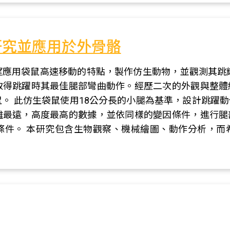
研究並應用於外骨骼
望應用袋鼠高速移動的特點，製作仿生動物，並觀測其跳
取得跳躍時其最佳腿部彎曲動作。經歷二次的外觀與整體
。 此仿生袋鼠使用18公分長的小腿為基準，設計跳躍
離最遠，高度最高的數據，並依同樣的變因條件，進行腿
條件。 本研究包含生物觀察、機械繪圖、動作分析，而