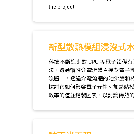
the project.
新型散熱模組浸沒式
科技不斷進步對 CPU 等電子設
法。透過惰性介電流體直接對電子
流體中，透過介電流體的池沸騰和
探討它如何影響電子元件。加熱站模型是
效率的值並繪製圖表，以討論傳熱