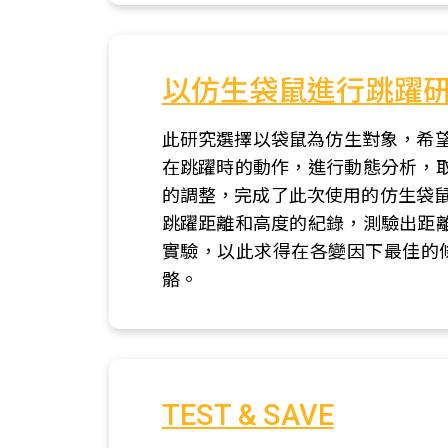
以仿生袋鼠進行跳躍
此研究選擇以袋鼠為仿生對象，希
在跳躍時的動作，進行動態分析，
的調整，完成了此次使用的仿生袋鼠
跳躍距離和高度的紀錄，測驗出距
實驗，以此求得在各變因下最佳的
骼。
TEST & SAVE