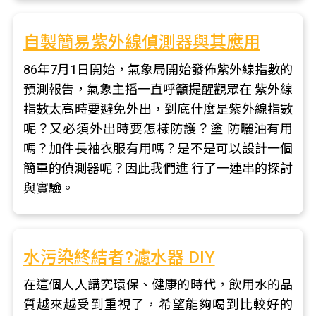
自製簡易紫外線偵測器與其應用
86年7月1日開始，氣象局開始發佈紫外線指數的
預測報告，氣象主播一直呼籲提醒觀眾在 紫外線
指數太高時要避免外出，到底什麼是紫外線指數
呢？又必須外出時要怎樣防護？塗 防曬油有用
嗎？加件長袖衣服有用嗎？是不是可以設計一個
簡單的偵測器呢？因此我們進 行了一連串的探討
與實驗。
水污染終結者?濾水器 DIY
在這個人人講究環保、健康的時代，飲用水的品
質越來越受到重視了，希望能夠喝到比較好的