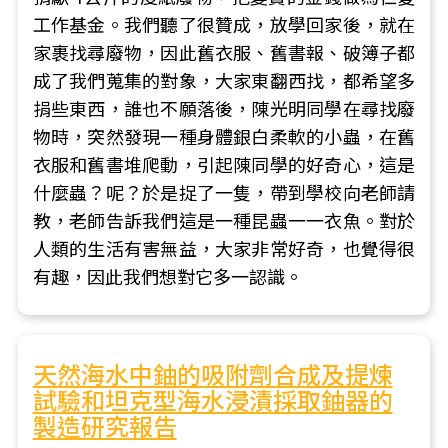
工作基金。我們聽了很贊成，放學回家後，就在
家裹找尋廢物，因此舊衣服、舊書報、破簿子都
成了我們蒐集的對象，大家東翻西找，都希望多
捐些東西，誰也不願落後，陳光明同學在尋找廢
物時，突然發現一種身體銀白柔軟的小蟲，在舊
衣服和舊書堆爬動，引起陳同學的好奇心，這是
什麼蟲？呢？於是捉了一隻，帶到學校向老師請
教，老師告訴我們這是一種昆蟲一一衣魚。對於
人類的生活有害無益，大家非常好奇，也覺得很
有趣，因此我們想對它多一認識。
天然海水中鈾的吸附劑合成及提煉
試驗和坦克型海水浸漬採取鈾器的
製造研究報告