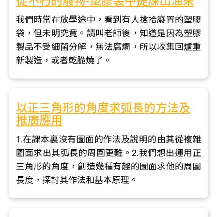
從不朽的廢物-塑膠袋中提煉出油來
我們時常在放學途中，看到有人撿拾廢置的塑膠
袋，但未明究竟。請叫老師後，知道是因為塑膠
製品不受細菌分解，無法腐爛，所以收集回爐重
新製造，或者乾脆燒了。
以正三角形的角度求弧長的方法及
推廣應用
1.在課本裏沒有圖面的作法及說明的由其從複雜
圖面求出其弧長的周圍更難。2.我們想出運用正
三角形的角度，創造幾種有趣的圖面求他的周圍
長度，探討其作法和基本原理。