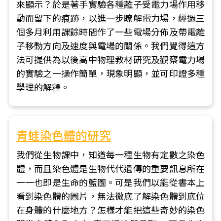
來顯示？於是著手實驗各種離子受電力場作用移
動而留下的痕跡，以進一步瞭解電力場，經過三
個多月利用課餘時間作了一些電場分佈及帶電離
子移動方向及速度與電場的關係。我們覺得這方
法可提供為以後高中物理教材研究及觀察電力場
的實驗之一操作簡單，現象明顯，並可印證多種
學理的解釋。
青蛙染色體的研究
我們從生物課中，知道每一種生物有定數之染色
體，而且染色體是生物代代遺傳的重要訊息所在
一一也即是生命的藍圖。可是我們以能從書本上
看到染色體的圖片，無法徹底了解染色體到底位
在身體的什麼地方？怎樣才能把這些奇妙的染色