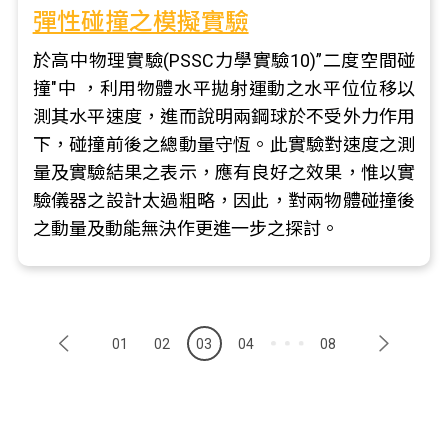
彈性碰撞之模擬實驗
於高中物理實驗(PSSC力學實驗10)”二度空間碰
撞"中 ，利用物體水平拋射運動之水平位位移以
測其水平速度，進而說明兩鋼球於不受外力作用
下，碰撞前後之總動量守恆。此實驗對速度之測
量及實驗結果之表示，應有良好之效果，惟以實
驗儀器之設計太過粗略，因此，對兩物體碰撞後
之動量及動能無決作更進一步之探討。
01
02
03
04
08