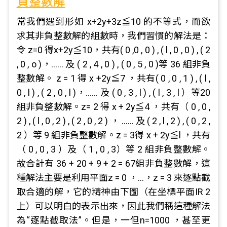
負整數解
常我們遇到形如 x+2y+3z≦10 的不等式，而欲
求其非負整數解的組數時，我們習慣的解法是：
令 z=0 得x+2y≦10，共有( 0 ,0 , 0 ) , ( l , 0 , 0 ) , ( 2
, 0 , o )，…… 及 ( 2 , 4 , 0 ) , ( 0 , 5 , 0 )等 36 組非負
整數解。 z = 1 得 x +2y≦7 ，共有( 0 , 0 , 1 ) , ( l ,
0 , l ) , ( 2 , 0 , l )，…… 及 ( 0 , 3 , l ) , ( l , 3 , l ）等20
組非負整數解。z= 2 得 x + 2y≦4 ，共有（ 0 , 0 ,
2 ) , ( l , 0 , 2 ) , ( 2 , 0 , 2 ) ， …… 及 ( 2 , l , 2 ) , ( 0 , 2 ,
2 ）等 9 組非負整數解。z = 3得 x + 2y≦l ，共有
（ 0 , 0 , 3 ）及（ 1 , 0 , 3）等 2 組非負整數解。
故合計有 36 + 20 + 9 + 2 = 67組非負整數解，這
種解法主要是利用平面z = 0 ，…，z = 3 來逐點截
取合適的解，它的精神由下圖（在坐標平面IR 2
上）可以明白的表示出來，因此我們稱這種解法
為“逐點截取法”。但是，一但n=1000 ，甚至更