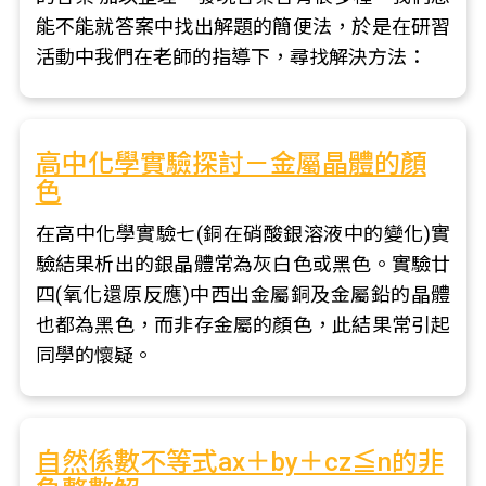
能不能就答案中找出解題的簡便法，於是在研習
活動中我們在老師的指導下，尋找解決方法：
高中化學實驗探討－金屬晶體的顏
色
在高中化學實驗七(銅在硝酸銀溶液中的變化)實
驗結果析出的銀晶體常為灰白色或黑色。實驗廿
四(氧化還原反應)中西出金屬銅及金屬鉛的晶體
也都為黑色，而非存金屬的顏色，此結果常引起
同學的懷疑。
自然係數不等式ax＋by＋cz≦n的非