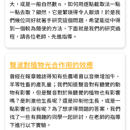
大，或是一般自然數 n ，如何用逐點截取法一點
一點去取？顯然，它是繁瑣得令人厭煩！於是我
們幾位同好就著手研究這個問題，希望能從中得
到一個較為簡便的方法，下面就是我們的研究過
程，請各位老師、先進指導。
聲波對植物光合作用的效應
曾經在報章雜誌得知有些農場曾以音樂增加牛、
羊等牲畜的產乳量；我們知道聲音對有聽覺的動
物有影響，但是聲音對於無聽覺的植物也有影響
嗎？是刺激他生長呢？還是抑制他生長，或是一
點影響也沒有呢？為了想求得問題的答案，我們
找了一些有興趣的同學一起研討，在老師的指導
下進行以下實驗。