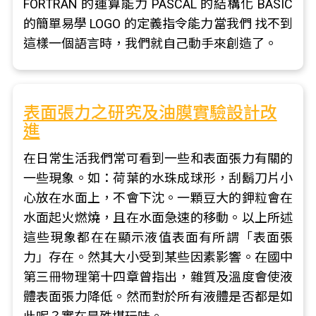
FORTRAN 的運算能力 PASCAL 的結構化 BASIC
的簡單易學 LOGO 的定義指令能力當我們 找不到
這樣一個語言時，我們就自己動手來創造了。
表面張力之研究及油膜實驗設計改
進
在日常生活我們常可看到一些和表面張力有關的
一些現象。如：荷葉的水珠成球形，刮鬍刀片小
心放在水面上，不會下沈。一顆豆大的鉀粒會在
水面起火燃燒，且在水面急速的移動。以上所述
這些現象都在在顯示液值表面有所謂「表面張
力」存在。然其大小受到某些因素影響。在國中
第三冊物理第十四章曾指出，雜質及溫度會使液
體表面張力降低。然而對於所有液體是否都是如