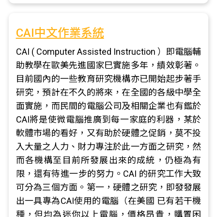
CAI中文作業系統
CAI ( Computer Assisted Instruction ）即電腦輔
助教學在歐美先進國家巳實施多年，績效彰著。
目前國內的一些教育研究機構亦已開始起步著手
研究，預計在不久的將來，在全國的各級中學全
面實施，而民間的電腦公司及相關企業也有鑑於
CAI將是使微電腦推廣到每一家庭的利器，某於
軟體市場的看好，又有助於硬體之促銷，莫不投
入大量之人力、財力專注於此一方面之研究，然
而各機構至目前所發展出來的成統，仍極為有
限，還有待進一步的努力。CAI 的研究工作大致
可分為三個方面。第一，硬體之研究，即發發展
出一具專為CAI使用的電腦（在美國 已有若干機
種，但均為迷你以上電腦，價格昂貴，購置困