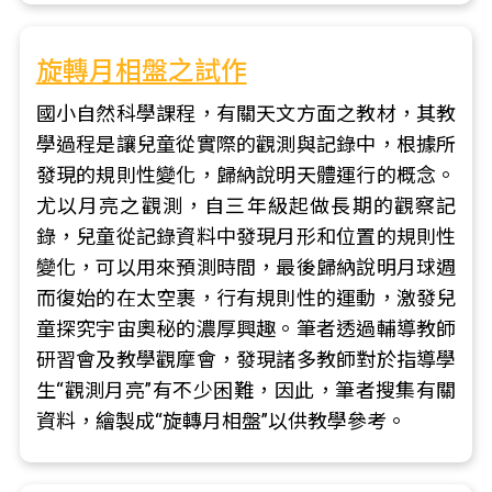
旋轉月相盤之試作
國小自然科學課程，有關天文方面之教材，其教
學過程是讓兒童從實際的觀測與記錄中，根據所
發現的規則性變化，歸納說明天體運行的概念。
尤以月亮之觀測，自三年級起做長期的觀察記
錄，兒童從記錄資料中發現月形和位置的規則性
變化，可以用來預測時間，最後歸納說明月球週
而復始的在太空裹，行有規則性的運動，激發兒
童探究宇宙奧秘的濃厚興趣。筆者透過輔導教師
研習會及教學觀摩會，發現諸多教師對於指導學
生“觀測月亮”有不少困難，因此，筆者搜集有關
資料，繪製成“旋轉月相盤”以供教學參考。