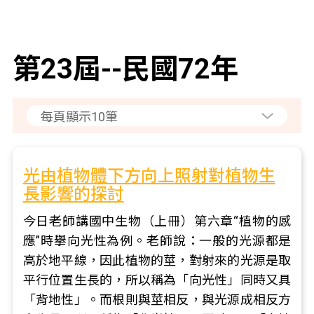
第23屆--民國72年
光由植物體下方向上照射對植物生
長影響的探討
今日老師講國中生物（上冊）第六章“植物的感
應”時擧向光性為例。老師說：一般的光源都是
高於地平線，因此植物的莖，對射來的光源是取
平行位置生長的，所以稱為「向光性」同時又具
「背地性」。而根則與莖相反，與光源成相反方