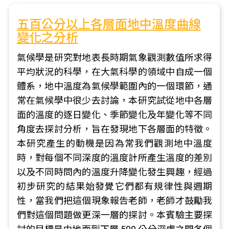
五百公分以上各層面地中溫度曲線
變化之分析
氣候學是研究對地表長時期氣象觀測數值所求得
平均狀況的科學，在大氣科學的領域中自成一個
體系，地中溫度為氣候學範圍內的一個環節，通
常在氣候學中很少去討論，本研究試從地中各層
面的溫度的逐日變化、季節變化及年變化等不同
角度去探討分析，旨在發現地下各層面的特徵。
本研究產生的動機是因為常我們觀測地中溫度
時，對每個不同深度的溫度計所產生溫度的差別
以及不同時問內的溫度升降變化發生興趣，經過
初步研究的結果始發覺它們都有規律性與週期
性，當我們把這個現象報告老師，老師才鼓勵我
們對這個問題做更深一層的探討。本賓驗主要探