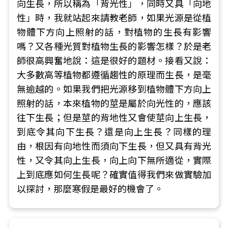
向生長，所以稱為「背光性」，同時又具「向地
性」時，我就站起來請教老師，如果光源是從植
物體下方向上照射的話，對植物的生長有影響
嗎？又各種光質對植物生長的影響怎樣？於是老
師很高興奮地說：這是很好的題材。接看又說：
大多數高等植物都遵循趨性的原理而生長，是毫
無逾越的。如果我們把光源移到植物體下方向上
照射的話，本來植物的莖是屬於向光性的，應該
往下生長；但是莖的背地性又會使莖向上生長，
到底令其向下生長？還是向上生長？同樣的理
由，根因有向地性而須向下生長，但又具有背光
性，又令其向上生長，向上向下無所適從，實際
上到底應如何生長呢？確實值得我們來做實驗加
以探討，那麼寒假是最好的機會了。