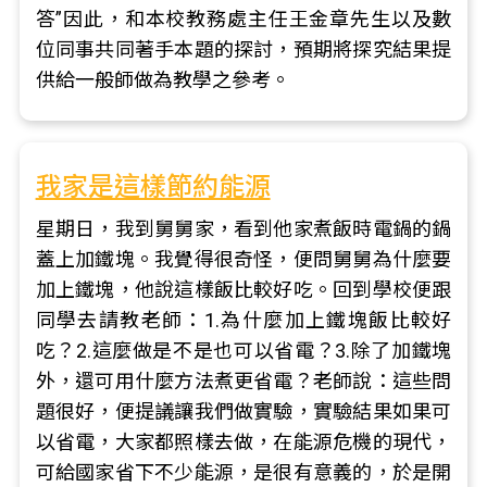
答”因此，和本校教務處主任王金章先生以及數
位同事共同著手本題的探討，預期將探究結果提
供給一般師做為教學之參考。
我家是這樣節約能源
星期日，我到舅舅家，看到他家煮飯時電鍋的鍋
蓋上加鐵塊。我覺得很奇怪，便問舅舅為什麼要
加上鐵塊，他說這樣飯比較好吃。回到學校便跟
同學去請教老師：1.為什麼加上鐵塊飯比較好
吃？2.這麼做是不是也可以省電？3.除了加鐵塊
外，還可用什麼方法煮更省電？老師說：這些問
題很好，便提議讓我們做實驗，實驗結果如果可
以省電，大家都照樣去做，在能源危機的現代，
可給國家省下不少能源，是很有意義的，於是開