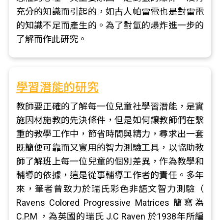
充分的知識而引起的，如古人帕雷電也是對雷電
的知識不足而產生的。為了對氫的爆炸進一步的
了解而作此研究。
學習潛能的研究
教師要正確的了解每一位兒童社學習潛能，是實
施因材施教的先決條件，但是如何讓教師們在繫
重的教學工作中，節省時間與精力，尋求出一套
既簡便可靠而又實用的智力測驗工具，以協助教
師了解班上每一位兒童的個別差異，作為教學和
輔導的依據，這是從事輔導工作者的責任。多年
來，筆者曾致力於瑞氏彩色非語文智力測驗（
Ravens Colored Progressive Matrices 簡寫為
C.P.M ，為英國的瑞氏 J.C Raven 於1938年所編