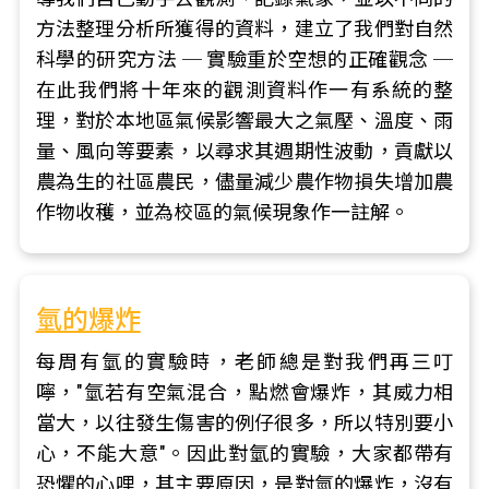
方法整理分析所獲得的資料，建立了我們對自然
科學的研究方法 ─ 實驗重於空想的正確觀念 ─
在此我們將十年來的觀測資料作一有系統的整
理，對於本地區氣候影響最大之氣壓、溫度、雨
量、風向等要素，以尋求其週期性波動，貢獻以
農為生的社區農民，儘量減少農作物損失增加農
作物收穫，並為校區的氣候現象作一註解。
氫的爆炸
每周有氫的實驗時，老師總是對我們再三叮
嚀，"氫若有空氣混合，點燃會爆炸，其威力相
當大，以往發生傷害的例仔很多，所以特別要小
心，不能大意"。因此對氫的實驗，大家都帶有
恐懼的心哩，其主要原因，是對氫的爆炸，沒有