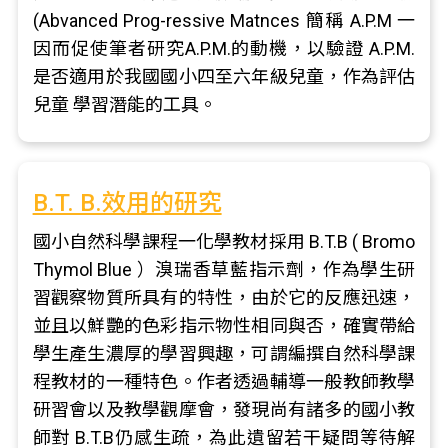
(Abvanced Prog-ressive Matnces 簡稱 A.P.M 一
因而促使筆者研究A.P.M.的動機，以驗證 A.P.M.
是否適用於我國國小四至六年級兒童，作為評估
兒童 學習潛能的工具。
B.T. B.效用的研究
國小自然科學課程一化學教材採用 B.T.B ( Bromo
Thymol Blue ）溴瑞香草藍指示劑，作為學生研
習觀察物質所具有的特性，由於它的反應迅速，
並且以鮮艷的色彩指示物性相同與否，確實帶給
學生產生濃厚的學習興趣，可謂編撰自然科學課
程教材的一種特色。作者透過輔導一般教師教學
研習會以及教學觀摩會，發現尚有諸多的國小教
師對 B.T.B仍感生疏，為此遺留若干疑問等待解