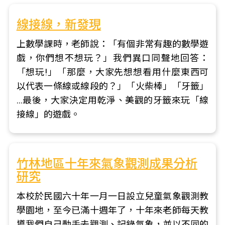
線接線，新發現
上數學課時，老師說：「有個非常有趣的數學遊
戲，你們想不想玩？」我們異口同聲地回答：
「想玩!」「那麼，大家先想想看用什麼東西可
以代表一條線或線段的？」「火柴棒」「牙籤」
…最後，大家決定用乾淨、美觀的牙籤來玩「線
接線」的遊戲。
竹林地區十年來氣象觀測成果分析
研究
本校於民國六十年一月一日設立兒童氣象觀測教
學園地，至今已滿十週年了，十年來老師每天教
導我們自己動手去觀測、記錄氣象，並以不同的