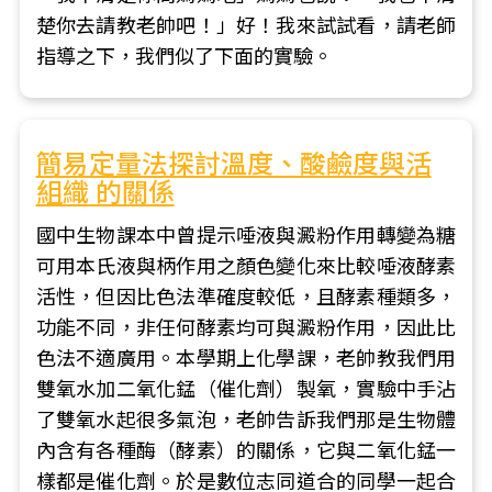
楚你去請教老帥吧！」好！我來試試看，請老師
指導之下，我們似了下面的實驗。
簡易定量法探討溫度、酸鹼度與活
組織 的關係
國中生物課本中曾提示唾液與澱粉作用轉變為糖
可用本氏液與柄作用之顏色變化來比較唾液酵素
活性，但因比色法準確度較低，且酵素種類多，
功能不同，非任何酵素均可與澱粉作用，因此比
色法不適廣用。本學期上化學課，老帥教我們用
雙氧水加二氧化錳（催化劑）製氧，實驗中手沾
了雙氧水起很多氣泡，老帥告訴我們那是生物體
內含有各種酶（酵素）的關係，它與二氧化錳一
樣都是催化劑。於是數位志同道合的同學一起合