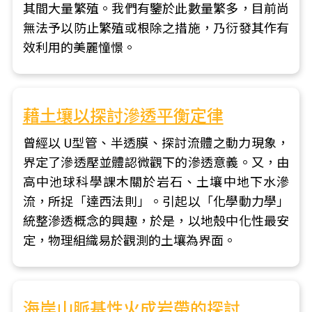
其間大量繁殖。我們有鑒於此數量繁多，目前尚
無法予以防止繁殖或根除之措施，乃衍發其作有
效利用的美麗憧憬。
藉土壤以探討滲透平衡定律
曾經以 U型管、半透膜、探討流體之動力現象，
界定了滲透壓並體認微觀下的滲透意義。又，由
高中池球科學課木關於岩石、土壤中地下水滲
流，所捉「達西法則」。引起以「化學動力學」
統整滲透概念的興趣，於是，以地殼中化性最安
定，物理組織易於觀測的土壤為界面。
海岸山脈基性火成岩帶的探討