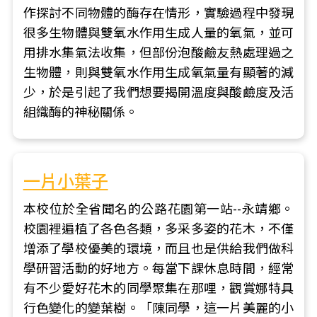
作探討不同物體的酶存在情形，實驗過程中發現
很多生物體與雙氧水作用生成人量的氧氣，並可
用排水集氣法收集，但部份泡酸鹼友熱處理過之
生物體，則與雙氧水作用生成氧氣量有顯著的減
少，於是引起了我們想要揭開溫度與酸鹼度及活
組織酶的神秘關係。
一片小葉子
本校位於全省聞名的公路花園第一站--永靖鄉。
校園裡遍植了各色各類，多采多姿的花木，不僅
增添了學校優美的環境，而且也是供給我們做科
學研習活動的好地方。每當下課休息時間，經常
有不少愛好花木的同學聚集在那哩，觀賞娜特具
行色變化的變葉樹。「陳同學，這一片美麗的小