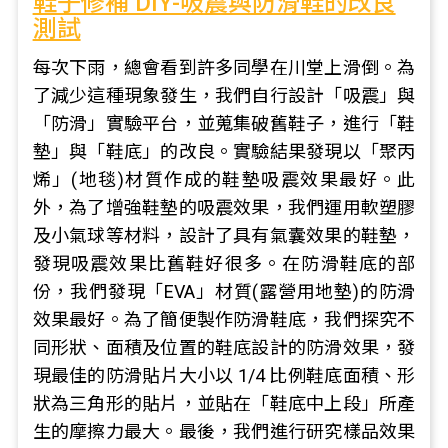
鞋子修補 DIY-吸震與防滑鞋的改良
測試
每次下雨，總會看到許多同學在川堂上滑倒。為
了減少這種現象發生，我們自行設計「吸震」與
「防滑」實驗平台，並蒐集破舊鞋子，進行「鞋
墊」與「鞋底」的改良。實驗結果發現以「聚丙
烯」(地毯)材質作成的鞋墊吸震效果最好。此
外，為了增強鞋墊的吸震效果，我們運用軟塑膠
及小氣球等材料，設計了具有氣囊效果的鞋墊，
發現吸震效果比舊鞋好很多。在防滑鞋底的部
份，我們發現「EVA」材質(露營用地墊)的防滑
效果最好。為了簡便製作防滑鞋底，我們探究不
同形狀、面積及位置的鞋底設計的防滑效果，發
現最佳的防滑貼片大小以 1/4 比例鞋底面積、形
狀為三角形的貼片，並貼在「鞋底中上段」所產
生的摩擦力最大。最後，我們進行研究樣品效果