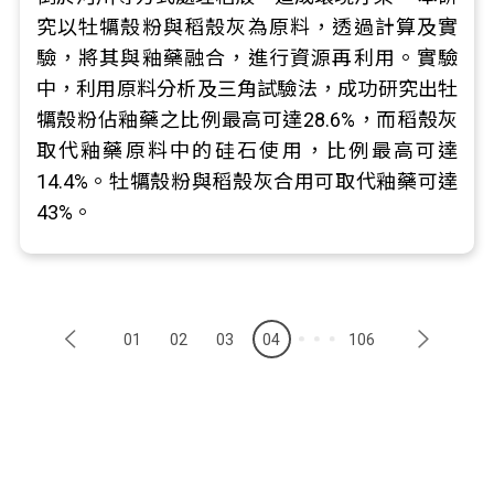
究以牡犡殼粉與稻殼灰為原料，透過計算及實
驗，將其與釉藥融合，進行資源再利用。實驗
中，利用原料分析及三角試驗法，成功研究出牡
犡殼粉佔釉藥之比例最高可達28.6%，而稻殼灰
取代釉藥原料中的硅石使用，比例最高可達
14.4%。牡犡殼粉與稻殼灰合用可取代釉藥可達
43%。
01
02
03
04
106