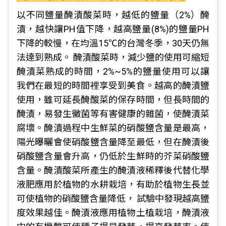
以不同鹽量醃漬酸菜時，越低的鹽量（2%）醃
漬，越快讓PH值下降，越高鹽量(8%)的鹽量PH
下降的較慢，在均溫15℃的台灣冬季，30天仍無
法達到熟成。 醃漬酸菜時，減少鹽的使用可縮短
醃漬菜熟成的時間，2%~5%的鹽量使用可以讓
我們在最短的時間裡享受到美食。越高的醃漬鹽
使用，雖可延長醃酸菜的保存時間，但長時間的
醃漬，易發生黴菌等有害健康的雜菌，使醃漬菜
腐壞。醃漬過程中生鮮菜的硝酸鹽含量是最高，
陽光曝曬會使硝酸鹽含量降至最低，但在醃漬後
硝酸鹽含量會升高，仍低於生鮮時的芥菜硝酸鹽
含量。醃漬酸菜所產生的醃漬液稀釋後代替化學
液肥應用於植物的水耕栽培，有助於植物生長並
可使植物的硝酸鹽含量降低， 試驗中發現越高鹽
度效果越佳。醃漬液應用植物土植栽培，醃漬液