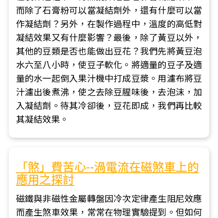
而除了石膏粉可以當凝結劑外，還有什麼可以當
作凝結劑？另外，在製作過程中，溫度的高低對
凝結效果又有什麼影響？最後，除了黃豆以外，
其他的豆類是否也能做出豆花？我們先將黃豆泡
水六至八小時，使豆子軟化。將適量的豆子及適
量的水一起倒入果汁機中打成豆漿。用濾布將豆
汁濾出後煮沸，使之去除豆腥味後，去泡沫，加
入凝結劑。待其冷卻後，豆花即成，我們再比較
其凝結效果。
「煞」費苦心--渦電流在磁煞車上的
應用之探討
磁鐵與非磁性金屬轉盤因冷次定律產生阻尼效應
而產生煞車效果，常常在物理實驗提到。但如何