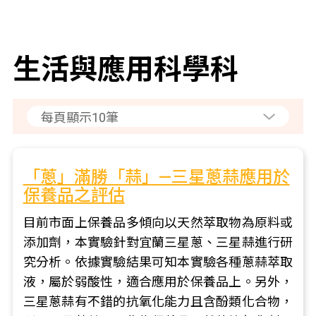
生活與應用科學科
「蔥」滿勝「蒜」—三星蔥蒜應用於
保養品之評估
目前市面上保養品多傾向以天然萃取物為原料或
添加劑，本實驗針對宜蘭三星蔥、三星蒜進行研
究分析。依據實驗結果可知本實驗各種蔥蒜萃取
液，屬於弱酸性，適合應用於保養品上。另外，
三星蔥蒜有不錯的抗氧化能力且含酚類化合物，