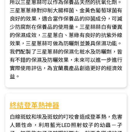
所以三星蔥蒜可以作為保養品天然的抗氧化劑。
三星蔥蔥綠對抑制大腸桿菌、金黃色葡萄球菌有
良好的效果，適合當作保養品的抑菌成分，可減
少防腐劑在保養品的使用量。三星蒜蒜白有優異
的保濕成效，三星蔥白、蔥綠有良好的抗紫外線
效果，三星蔥蒜可做為防曬劑並兼具保濕功能。
我們配製了三星蔥蒜的保濕化粧水及防曬劑，皆
有不錯的保濕及防曬效果，未來可以進一步進行
實際使用評估，為宜蘭農產品創造更好的經濟效
益。
終結登革熱神器
白線斑蚊和埃及斑蚊的叮咬會造成登革熱，危害
人類性命，利用藍光LED照射蚊子的幼蟲－孑