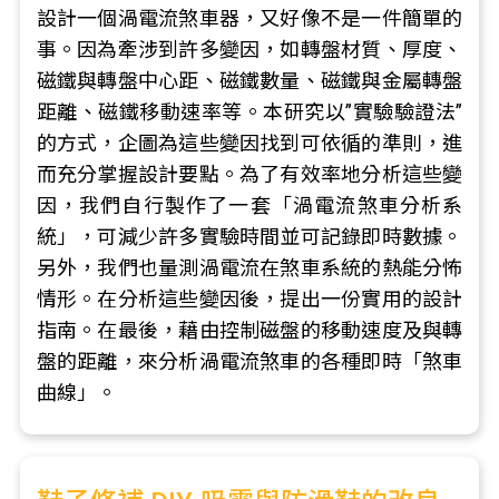
設計一個渦電流煞車器，又好像不是一件簡單的
事。因為牽涉到許多變因，如轉盤材質、厚度、
磁鐵與轉盤中心距、磁鐵數量、磁鐵與金屬轉盤
距離、磁鐵移動速率等。本研究以”實驗驗證法”
的方式，企圖為這些變因找到可依循的準則，進
而充分掌握設計要點。為了有效率地分析這些變
因，我們自行製作了一套「渦電流煞車分析系
統」，可減少許多實驗時間並可記錄即時數據。
另外，我們也量測渦電流在煞車系統的熱能分怖
情形。在分析這些變因後，提出一份實用的設計
指南。在最後，藉由控制磁盤的移動速度及與轉
盤的距離，來分析渦電流煞車的各種即時「煞車
曲線」。