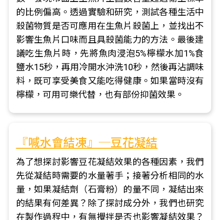
的比例偏高。透過實驗和研究，測試各種生活中
殺菌物質是否可應用在生魚片殺菌上，並找出不
影響生魚片口味而且具殺菌能力的方法。最後建
議吃生魚片時，先將魚肉浸泡5%檸檬水加1%食
鹽水15秒，再用冷開水沖洗10秒，然後再沾調味
料，既可享受美食又能吃得健康。如果當時沒有
檸檬，可用可樂代替，也有部份抑菌效果。
『喊水會結凍』─豆花凝結
為了想探討影響豆花凝結效果的各種因素，我們
先從凝結時需要的水量著手；接著分析相同的水
量，如果凝結劑（石膏粉）的量不同，凝結出來
的結果有何差異？除了探討成分外，我們也研究
在製作過程中，有無攪拌是否也影響凝結效果？