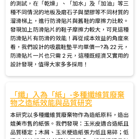
的測試，在「乾燥」、「加水」及「加油」等三
種不同情況的地板及磨石子與塑膠等不同材質的
溜滑梯上，進行防滑貼片與舊鞋的摩擦力比較。
發現加上防滑貼片的鞋子摩擦力較大，可見這種
防滑貼片有防滑的效能！再從成本效益的角度來
看，我們設計的吸震鞋墊平均單價一?為 22 元，
防滑貼片一片也只需 2 元，這種既經濟又實用的
設計發現，值得大家多多採用！
「纖」入為「紙」-多種纖維質廢棄
物之造紙效能與品質研究
本研究以多種纖維質廢棄物作為造紙原料，造出
媲美市售的紙張。我們發現：玉米皮適合造紙且
品質穩定；木屑、玉米梗造紙張力低且易碎；低