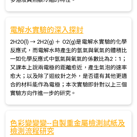
電解水實驗的深入探討
2H2O(l) → 2H2(g) ＋ O2(g)是電解水實驗的化學
反應式，而電解水時產生的氫氣與氧氣的體積比
一如化學反應式中氫氣與氧氣的係數比為2：1；
又課本上說兩電極的距離愈近，產生氣泡的速率
愈大；以及除了迴紋針之外，是否還有其他更適
合的材料能作為電極；本次實驗即針對以上三個
實驗方向作進一步的研究。
色彩變變變--自製重金屬檢測試紙及
檢測流程研究