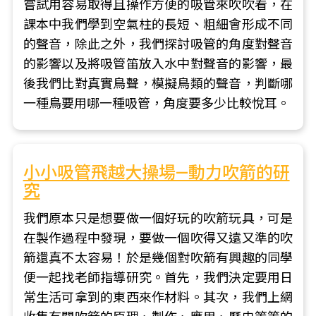
嘗試用容易取得且操作方便的吸管來吹吹看，在
課本中我們學到空氣柱的長短、粗細會形成不同
的聲音，除此之外，我們探討吸管的角度對聲音
的影響以及將吸管笛放入水中對聲音的影響，最
後我們比對真實鳥聲，模擬鳥類的聲音，判斷哪
一種鳥要用哪一種吸管，角度要多少比較悅耳。
小小吸管飛越大操場—動力吹箭的研
究
我們原本只是想要做一個好玩的吹箭玩具，可是
在製作過程中發現，要做一個吹得又遠又準的吹
箭還真不太容易！於是幾個對吹箭有興趣的同學
便一起找老師指導研究。首先，我們決定要用日
常生活可拿到的東西來作材料。其次，我們上網