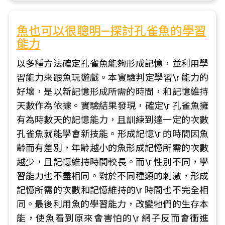
魚也可以很聰明—探討孔雀魚的學習
能力
以多種方法確定孔雀魚能夠形成記憶，並利用學
習能力來跟魚玩遊戲。本實驗判定學習\r 能力的
好壞，是以新記憶形成所需的時間，和記憶維持
天數作為依據。實驗結果發現，確定\r 孔雀魚擁
有為時數天的記憶能力，且訓練到達一定的次數
孔雀魚就能學會新技能。形成記憶\r 的時間因魚
齡而有差別，年齡越小的魚形成記憶所需的次數
越少，且記憶維持時間較長。而\r 性別不同，學
習能力也不盡相同。對於不同種類的刺激，形成
記憶所需的次數和記憶維持的\r 時間也不完全相
同。最後利用魚的學習能力，改變牠們的生存本
能，使魚看到原來會害怕的\r 網子反而會衝進