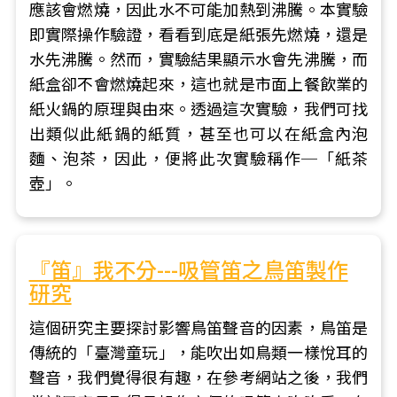
應該會燃燒，因此水不可能加熱到沸騰。本實驗
即實際操作驗證，看看到底是紙張先燃燒，還是
水先沸騰。然而，實驗結果顯示水會先沸騰，而
紙盒卻不會燃燒起來，這也就是市面上餐飲業的
紙火鍋的原理與由來。透過這次實驗，我們可找
出類似此紙鍋的紙質，甚至也可以在紙盒內泡
麵、泡茶，因此，便將此次實驗稱作─「紙茶
壺」。
『笛』我不分---吸管笛之鳥笛製作
研究
這個研究主要探討影響鳥笛聲音的因素，鳥笛是
傳統的「臺灣童玩」，能吹出如鳥類一樣悅耳的
聲音，我們覺得很有趣，在參考網站之後，我們