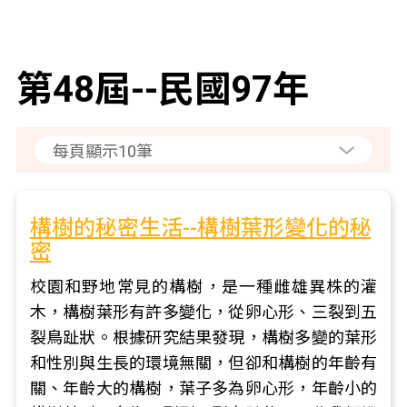
第48屆--民國97年
構樹的秘密生活--構樹葉形變化的秘
密
校園和野地常見的構樹，是一種雌雄異株的灌
木，構樹葉形有許多變化，從卵心形、三裂到五
裂鳥趾狀。根據研究結果發現，構樹多變的葉形
和性別與生長的環境無關，但卻和構樹的年齡有
關、年齡大的構樹，葉子多為卵心形，年齡小的