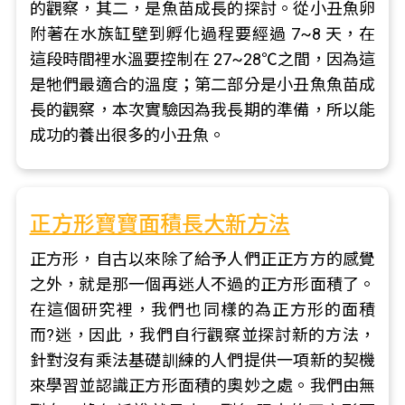
的觀察，其二，是魚苗成長的探討。從小丑魚卵
附著在水族缸壁到孵化過程要經過 7~8 天，在
這段時間裡水溫要控制在 27~28℃之間，因為這
是牠們最適合的溫度；第二部分是小丑魚魚苗成
長的觀察，本次實驗因為我長期的準備，所以能
成功的養出很多的小丑魚。
正方形寶寶面積長大新方法
正方形，自古以來除了給予人們正正方方的感覺
之外，就是那一個再迷人不過的正方形面積了。
在這個研究裡，我們也同樣的為正方形的面積
而?迷，因此，我們自行觀察並探討新的方法，
針對沒有乘法基礎訓練的人們提供一項新的契機
來學習並認識正方形面積的奧妙之處。我們由無