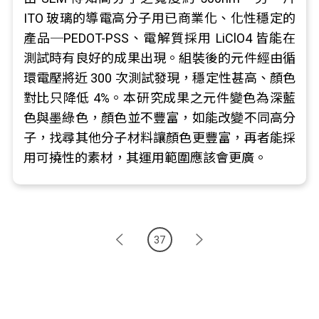
ITO 玻璃的導電高分子用已商業化、化性穩定的
產品─PEDOT-PSS、電解質採用 LiClO4 皆能在
測試時有良好的成果出現。組裝後的元件經由循
環電壓將近 300 次測試發現，穩定性甚高、顏色
對比只降低 4%。本研究成果之元件變色為深藍
色與墨綠色，顏色並不豐富，如能改變不同高分
子，找尋其他分子材料讓顏色更豐富，再者能採
用可撓性的素材，其運用範圍應該會更廣。
37