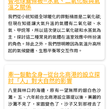
替地球蓋條被—水氣、二氧化碳與氣
溫之關係
我們從小就知道全球暖化的罪魁禍首是二氧化碳;
但現在知道讓大氣升溫的氣體有二氧化碳、水
氣、甲烷等，所以這次便以二氧化碳和水蒸氣為
主，探討這二種常見的氣體在溫室效應中所扮演
的角色。除此之外，我們想明瞭因為氣溫升高所
起的氣候變遷、生態平衡等交互作用。
牽一髮動全身—從台北商港的設立探
討「人」對大自然的影響
八里與林口的海邊，原有一望無際的銀白色沙
灘。 五、六年前台北商港設立築堤以後，美麗的
沙灘不見了，家園變色了，沙子又到那裡去了