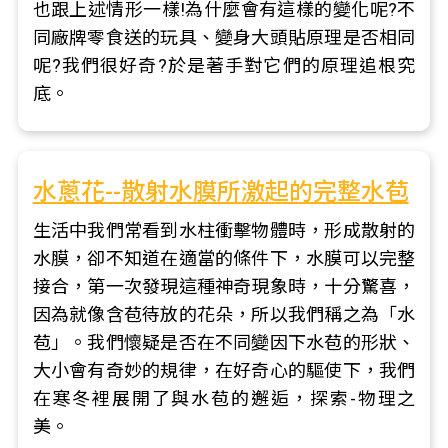
也跟上述情形一樣!為什麼會有這樣的變化呢?不
同廠牌零食送的玩具、變身大頭貼原理是否相同
呢?我們很好奇?於是著手對它們的原理追根究
底。
水蔥花--散射水膜所激起的完整水苞
生活中我們常看到水柱衝擊物體時，形成散射的
水膜，卻不知道在適當的條件下，水膜可以完整
接合，第一次發現這種神奇現象時，十分驚喜，
因為就像含苞待放的花朵，所以我們稱之為「水
苞」。我們懷疑是否在不同變因下水苞的形狀、
大小會有奇妙的規律，在好奇心的驅使下，我們
在寒冬裡展開了與水苞的邂逅，探索-物理之
美。