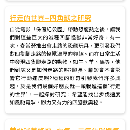
行走的世界—四角獸之研究
自從電影「侏儸紀公園」帶動恐龍熱之後，讓我
們對這些巨大的滅種四腳怪獸非常好奇，有一
次，麥當勞推出會走路的恐龍玩具，更引發我們
對四隻腳走路的怪獸濃厚的興趣。而在日常生活
中發現四隻腳走路的動物，如牛、羊、馬等，他
們到底又是如何走路的呢?腳長、腳短會不會影
響它行動速度呢?種種的好奇引發我們許多興
趣，於是我們幾個好朋友就一頭栽進這個"行走
的世界"，一起探討研究，希望能找出步伐速度
如風馳電掣，腳力又有力的四腳獸奧秘。