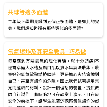
共球等邊多面體
二年級下學期見識到五個正多面體，是如此的完
美，我們想知道還有那些類似的多面體?
氫氣爆炸及其安全教具--巧易做
每當遇到有關氫氣的理化實驗，就十分頭痛!不
僅需準備大水槽及廣口瓶以排水集氣法收集，收
集好的氫氣欲點燃檢驗時，更是擔心火柴會燒到
自已、甚至有爆炸的危險。因此我們試著運用常
見而經濟的材料，設計一個理想的裝置，提供教
師自行製作，隨時隨地可在課堂上演示，且在最
安全的前提下，讓學生能清楚觀察氫氣爆炸的威