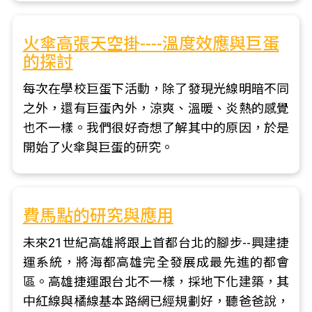
火傘高張天空掛----溫度效應與巨蛋
的探討
每次在學校巨蛋下活動，除了發現光線明暗不同
之外，還有巨蛋內外，涼爽、溫暖、炎熱的感覺
也不一樣。我們很好奇想了解其中的原因，於是
開始了火傘與巨蛋的研究。
費馬點的研究與應用
未來21世紀高雄將跟上首都台北的腳步--興建捷
運系統，將海都高雄完全發展成最先進的都會
區。高雄捷運跟台北不一樣，採地下化建築，其
中紅線與橘線基本路網已經規劃好，聽爸爸說，