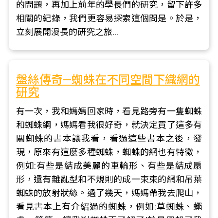
的問題，再加上前年的學長們的研究，留下許多
相關的紀錄，我們更容易探索這個問是。於是，
立刻展開漫長的研究之旅…
盤絲傳奇—蜘蛛在不同空間下織網的
研究
有一次，我和媽媽回家時，看見路旁有一隻蜘蛛
和蜘蛛網，媽媽看我很好奇，就決定買了這多有
關蜘蛛的書本讓我看，看過這些書本之後，發
現，原來有這麼多種蜘蛛，蜘蛛的網也有特徵，
例如:有些是結成美麗的車輪形、有些是結成扇
形，還有雜亂型和不規則的成一束束的網和吊葉
蜘蛛的放射狀絲。過了幾天，媽媽帶我去爬山，
看見書本上有介紹過的蜘蛛，例如:草蜘蛛、蠅