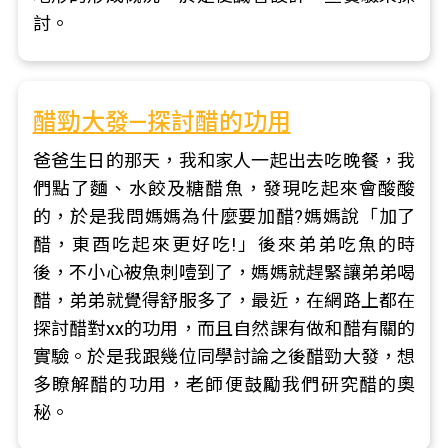
討。
醋勁大發—探討醋的功用
爸爸生日的那天，我和家人一起出去吃晚餐，我
們點了麵、水餃及糖醋魚，發現吃起來會酸酸
的，於是我問媽媽為什麼要加醋?媽媽說「加了
醋，東酉吃起來更好吃!」後來弟弟吃魚的時
後，不小心被魚刺噎到了，媽媽就趕緊讓弟弟喝
醋，弟弟就覺得舒服多了，最近，在網路上都在
探討醋對xx的功用，而且自然課有做和醋有關的
實驗。於是我跟幾位同學討論之後醋勁大發，想
多瞭解醋的功用，老師便鼓勵我們研究醋的奧
秘。