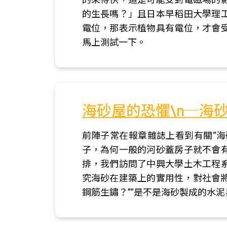
的生長嗎？」且日本早稻田大學理
電位，那表示植物具有電位，才會
馬上測試一下。
海砂屋的恐懼\n─海
前陣子常在報章雜誌上看到有關“海
子，為何一般的河砂蓋房子就不會
排，我們訪問了中興大學土木工程
究海砂在建築上的實用性，對社會將
鋼筋生鏽？”“是不是海砂製成的水