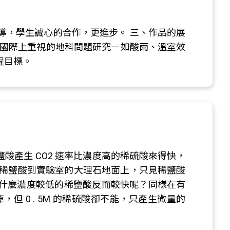
導，學生誠心的合作，更進步。 三、作品的展
、國際上重視的地科問題研究－如酸雨、溫室效
程目標。
稀鹽酸產生 CO2 速率比濃度高的稀硫酸來得快，
或稀鹽酸到實驗室的大理石地面上，只見稀鹽酸
為什麼濃度較低的稀鹽酸反而較快呢？同樣在有
但 0 . 5M 的稀硫酸卻不能，只產生微量的