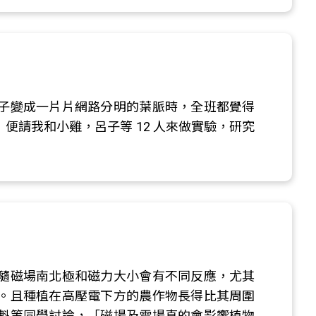
子變成一片片網路分明的葉脈時，全班都覺得
請我和小雞，呂子等 12 人來做實驗，研究
隨磁場南北極和磁力大小會有不同反應，尤其
。且種植在高壓電下方的農作物長得比其周圍
魁等同學討論，「磁場及電場真的會影響植物