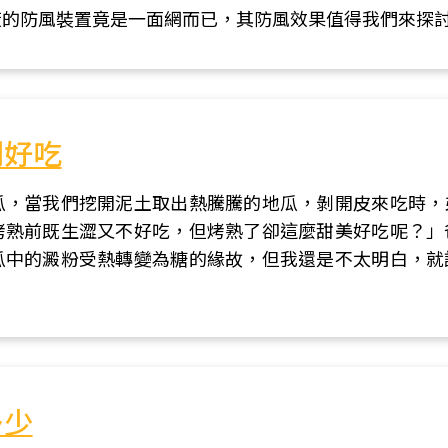
廠的防風裝置竟是一面網而已，其防風效果值得我們來探
別好吃
瓜，當我們挖開泥土取出熱騰騰的地瓜，剝開皮來吃時，
烤熟前既生澀又不好吃，但烤熟了卻這麼甜美好吃呢？」
瓜中的澱粉受熱轉變為糖的緣故，但我還是不太明白，就
多少