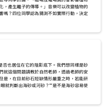
化，產生離子的傳導。」音樂可以改變植物的
響嗎？四位同學認為猜測不如實際行動，決定
己是否也居住在它的陰影底下。我們想同樣是砂
們就這個問題請教於自然老師，透過老師的安
但是，在目前砂石短缺情形嚴重之時，若能研
眼就判斷出海砂或河砂？”“是不是海砂容易使