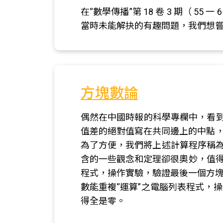
在“數學傳播”第 18 卷 3 期（ 
當時未能解抉的有趣問題，我們想
方塊數論
偶然在中國時報的科學專欄中，看到
值差的絕對值寫在共同邊上的中點，
為了方便，我們將上述計算程序稱為"
含的一些觀念和定理卻很奧妙，值得
程式，操作實驗，驗證最後一個方塊的中
數能重複“運算”之電腦列表程式，操
得全是零。