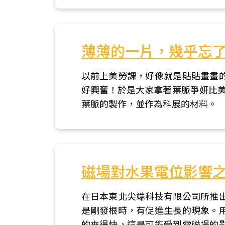
薄薄的一片，幾乎忘了
以前上美勞課，好像就是貼貼畫畫
好興奮！於是大家拿著葉脈爭妍比美
葉脈的製作，並作為科展的材料。
磁場對水果電位影響
在日本東北尖端科技有限公司所推
是剛發根時，有促進生長的現象。
的來得快，這是可能受到電磁場的