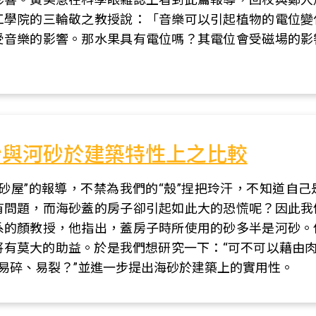
工學院的三輪敬之教授說：「音樂可以引起植物的電位變
受音樂的影響。那水果具有電位嗎？其電位會受磁場的影
砂與河砂於建築特性上之比較
砂屋”的報導，不禁為我們的“殼”捏把玲汗，不知道自
有問題，而海砂蓋的房子卻引起如此大的恐慌呢？因此我
系的顏教授，他指出，蓋房子時所使用的砂多半是河砂。
有莫大的助益。於是我們想研究一下：“可不可以藉由肉
泥易碎、易裂？”並進一步提出海砂於建築上的實用性。