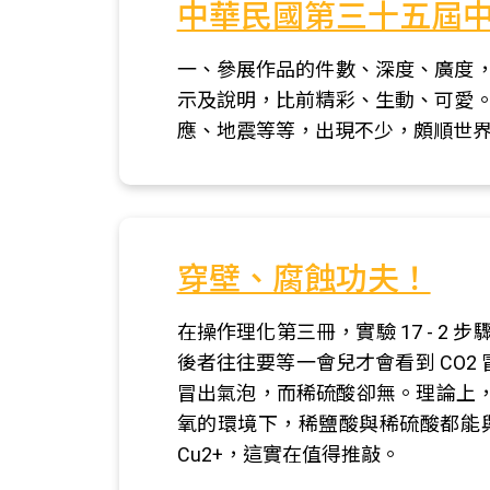
中華民國第三十五屆中
一、參展作品的件數、深度、廣度，
示及說明，比前精彩、生動、可愛。
應、地震等等，出現不少，頗順世界
穿壁、腐蝕功夫！
在操作理化第三冊，實驗 17 - 2
後者往往要等一會兒才會看到 CO
冒出氣泡，而稀硫酸卻無。理論上，
氧的環境下，稀鹽酸與稀硫酸都能與銅箔
Cu2+，這實在值得推敲。