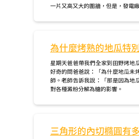
一片又高又大的圍牆，但是，發電
為什麼烤熟的地瓜特
星期天爸爸帶我們全家到田野烤地
好奇的問爸爸說：「為什麼地瓜未
師。老師告訴我說：「那是因為地
對各種澱粉分解為糖的影響。
三角形的內切橢圓有