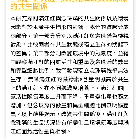
的共生關係
本研究探討滿江紅與念珠藻的共生關係以及環境
因素對於兩者共生情形的影響。我們的實驗分成
兩部分，第一部分分別以滿江紅與念珠藻為檢視
對象，比較兩者在共生狀態或獨立生存的狀態下
的差異；第二部分則改變環境中的氮濃度，並藉
由觀察滿江紅的固氮活性和重量及念珠藻的數量
和異型細胞比例。我們發現獨立念珠藻幾乎無法
生存。無藻滿江紅的葉綠素a含量明顯高於共生
下的滿江紅。在不同氮濃度培養下，滿江紅的固
氮活性隨氮濃度上升而下降，重量變化量也隨之
增加，但念珠藻的數量和異型細胞比例無明顯差
異。以上結果顯示，改變共生關係後，滿江紅與
念珠藻的生長狀況皆有所變化且環境氮濃度與滿
江紅固氮活性呈負相關。