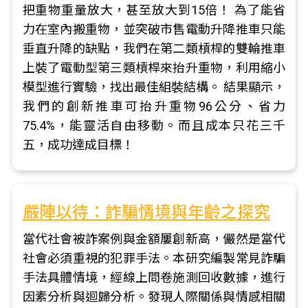
把重物重量放大，甚至放大到15倍！ 為了能省
力在室內搬重物，並突破市售電動升降推車只能
垂直升降的缺點，我們在第二類槓桿的雙輪推車
上裝了電動型第三類槓桿來抬升重物，利用縮小
模型進行實驗，找出最佳組裝結構。 結果顯示，
我們的創新推車可抬升重物96公分、省力
75.4%，能靈活自由移動。而且成本只花三千
五，成功達成目標！
嚴陣以待：詐騙情境與年齡之探究
當代社會被詐案例與金額屢創新高，儼然是當代
社會必須重視的犯罪手法。本研究編製常見詐騙
手法具體情境，經線上問卷施測回收數據，進行
因素分析與迴歸分析。發現人際關係與情感相關