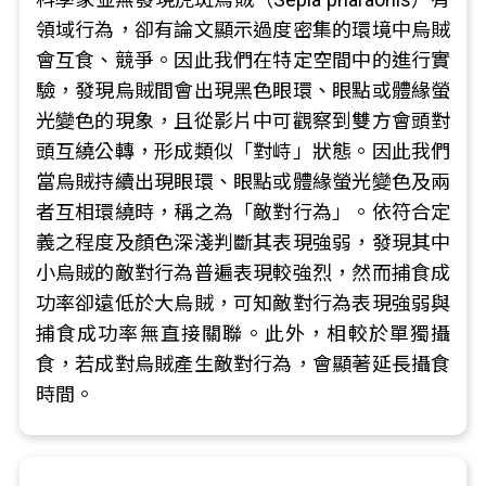
領域行為，卻有論文顯示過度密集的環境中烏賊
會互食、競爭。因此我們在特定空間中的進行實
驗，發現烏賊間會出現黑色眼環、眼點或體緣螢
光變色的現象，且從影片中可觀察到雙方會頭對
頭互繞公轉，形成類似「對峙」狀態。因此我們
當烏賊持續出現眼環、眼點或體緣螢光變色及兩
者互相環繞時，稱之為「敵對行為」。依符合定
義之程度及顏色深淺判斷其表現強弱，發現其中
小烏賊的敵對行為普遍表現較強烈，然而捕食成
功率卻遠低於大烏賊，可知敵對行為表現強弱與
捕食成功率無直接關聯。此外，相較於單獨攝
食，若成對烏賊產生敵對行為，會顯著延長攝食
時間。