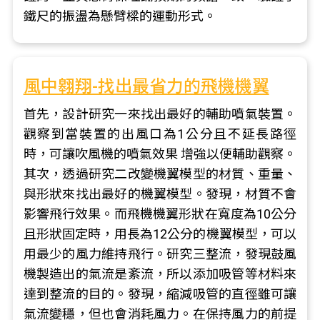
鐵尺的振盪為懸臂樑的運動形式。
風中翱翔-找出最省力的飛機機翼
首先，設計研究一來找出最好的輔助噴氣裝置。
觀察到當裝置的出風口為1公分且不延長路徑
時，可讓吹風機的噴氣效果 增強以便輔助觀察。
其次，透過研究二改變機翼模型的材質、重量、
與形狀來找出最好的機翼模型。發現，材質不會
影響飛行效果。而飛機機翼形狀在寬度為10公分
且形狀固定時，用長為12公分的機翼模型，可以
用最少的風力維持飛行。研究三整流，發現鼓風
機製造出的氣流是紊流，所以添加吸管等材料來
達到整流的目的。發現，縮減吸管的直徑雖可讓
氣流變穩，但也會消耗風力。在保持風力的前提