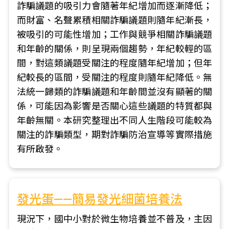
詐騙議題的吸引力會隨著年紀增加而逐漸降低；
而財富、名聲累積相關詐騙議題則隨年紀漸長，
被吸引的可能性增加；工作與競爭相關詐騙議題
和年齡的關係，則呈現兩個趨勢，年紀較輕的區
間，對這類議題受關注的程度隨年紀增加；但年
紀較長的區間，受關注的程度則隨年紀降低。無
法統一歸類的詐騙議題和年齡間並沒有顯著的關
係，可能因為影響是否關心這些議題的特質都與
年齡無關。本研究整理出不同人生階段可能較為
關注的詐騙類型，期對詐騙防治宣導等實際措施
有所啟發。
發光蛋——簡易發光細菌培養法
現況下，國中小對於微生物培養並不普及，主因