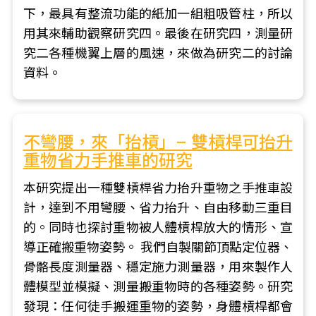
下，最具有整流功能的紙加一組粗吸管柱，所以
用其來輔助觀察研究四。最後在研究四，測量研
究二各種機翼上層的風速，來做為研究二的討論
資料。
不彎腰，來「抬槓」– 雙槓桿可抬升
重物省力手推車的研究
本研究提出一種雙槓桿省力抬升重物之手推車設
計，達到不用彎腰、省力抬升、自由移動三重目
的。同時也探討重物被人體槓桿放大的情形、宣
導正確搬重物姿勢。 我們自製關節頂點定位器、
骨骼長度測量器、穩定施力測量器，用來製作人
體模型並模擬、測量搬重物時的各種姿勢。研究
發現：任何徒手搬運重物的姿勢，身體槓桿都會