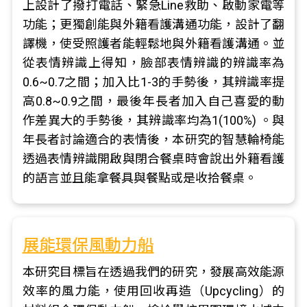
上設計了撥打電話、緊急Line救助、啟動家電等
功能；更獨創能與外籍看護溝通功能，設計了翻
譯機，使受照護者能輕鬆地與外籍看護溝通。並
從表情辨識上得知，臉部表情辨識的辨識率為
0.6~0.7之間；加入比1-3的手勢後，其辨識率提
高0.8~0.9之間，最後年長者加入自己喜愛的動
作差異大的手勢後，其辨識率均為1(100%) 。與
年長者討論適合的表情後，本研究的智慧輪椅能
透過表情辨識開啟與閉合餐桌時會說出外籍看護
的語言並且能拿餐具與餐點或是收拾餐桌。
展能環保風動力船
本研究目標旨在透過我們的研究，發展高效能源
效率的風力能，使用回收再造（Upcycling）的