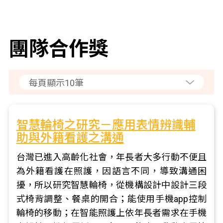
團隊合作獎
智慧輪椅之研究－應用表情辨識輔
助與外籍看護之溝通
台灣已進入高齡化社會，年長者大多行動不便且
為外籍看護在照護，因語言不同，導致溝通困
擾，所以研究智慧輪椅，從機構設計中設計三段
式椅背調整、餐桌的開合；能使用手機app控制
輪椅的移動；在智能照護上依年長者需求在手機