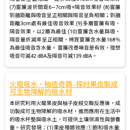
(7)窗簾波折間距6~7cm吸+隔音效果好 (8)窗簾
到牆距離與吸音呈正相關與隔音呈負相關；到牆
距離3cm處有最佳吸音效果 (9)多層窗簾有吸、
隔音效果，以2層為最佳 (10)窗簾含水量與吸、
隔音量折減率呈正相關，棉質窗簾含水量168％
為最佳吸音含水量。 窗簾改善噪音是有效，理想
吸音可減42 dBA及隔音可減139 dBA。
火龍吸水、柚造奇蹟 ̶ 探討果皮製成
可生物降解的吸水材
本研究利用火龍果皮與柚子皮經交聯反應後，成
功製成可生物降解的吸水材，進而應用在生活中
的吸水杯墊與吸水土，可提供土壤保濕性與營養
量。研究發現：(1)果皮種類效應:①飽和吸水量: