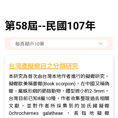
第58屆--民國107年
台灣產擬蠍目之分類研究
本研究為首次由台灣本地作者進行的擬蠍研究，
擬蠍歐美稱書蠍(Book scorpion)，在中國又稱偽
蠍，屬蛛形綱的節肢動物，體型微小約2-5mm，
台灣目前已知8屬10種，作者收集整理過去相關
文獻，並對作者所採集到的加氏赭擬蠍
Ochrochernes galatheae，長指地擬蠍