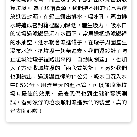
集垃圾。 為了珍惜資源，我們把不用的沉水馬達
放進密封箱，在箱上鑽出排水、吸水孔，藉由排
水時造成密封箱裡壓力降低，產生吸力。 吸水口
的垃圾過濾罐是沉在水面下，當馬達把過濾罐裡
的水抽空，池水就會流進罐子，在罐子周圍產生
瀑布水流，把垃圾一起帶進去。我們還設計了防
止垃圾從罐子裡跑出來的「自動開關蓋」，也加
入了方便收取垃圾的「兩段式設計」。另外我們
也測試出，過濾罐直徑約11公分、吸水口沉入水
中0.5公分、用流量大的粗水管，可以讓收集垃
圾有最佳的效果。 最後我們也到生態池實際測
試，看到漂浮的垃圾順利流進我們的裝置，真的
是太開心啦！