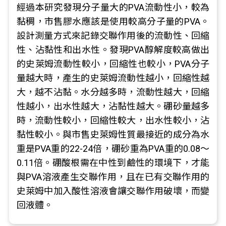
經過本研究發現分子量大的PVA流動性小，較為
黏稠，市售膠水應該是使用較高分子量的PVA。
設計測量方式來記錄交聯作用後的流動性、回縮
性、沾黏性和出水性。發現PVA醇解度較高做出
的史萊姆流動性較小，回縮性也較小，PVA分子
量越大時，產生的史萊姆流動性越小，回縮性越
大，越不沾黏。水分越多時，流動性越大，回縮
性越小，出水性越大，沾黏性越大。硼砂量越多
時，流動性較小，回縮性較大，出水性較小，沾
黏性較小。與市售史萊姆性質最接近的成分為水
重是PVA重的22-24倍，硼砂重為PVA重的0.08～
0.11倍。硼酸根需在中性到鹼性的環境下，才能
與PVA溶液產生交聯作用，且在已有交聯作用的
史萊姆中加入酸性溶液會讓交聯作用破壞，而變
回液體。