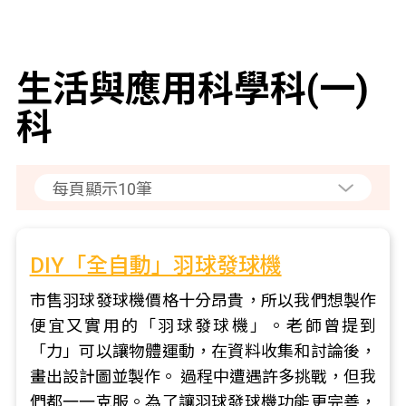
生活與應用科學科(一)
科
DIY「全自動」羽球發球機
市售羽球發球機價格十分昂貴，所以我們想製作
便宜又實用的「羽球發球機」。老師曾提到
「力」可以讓物體運動，在資料收集和討論後，
畫出設計圖並製作。 過程中遭遇許多挑戰，但我
們都一一克服。為了讓羽球發球機功能更完善，