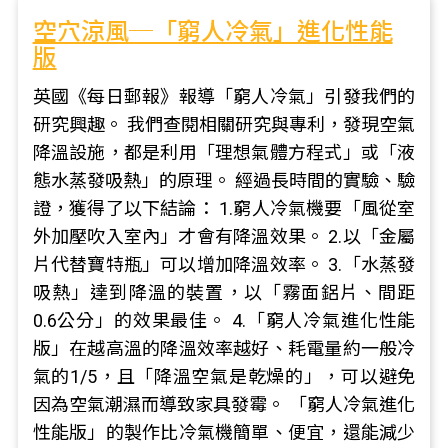
空穴涼風─「窮人冷氣」進化性能
版
英國《每日郵報》報導「窮人冷氣」引發我們的
研究興趣。 我們查閱相關研究與專利，發現空氣
降溫設施，都是利用「理想氣體方程式」或「液
態水蒸發吸熱」的原理。 經過長時間的實驗、驗
證，獲得了以下結論： 1.窮人冷氣機要「風從室
外加壓吹入室內」才會有降溫效果。 2.以「金屬
片代替寶特瓶」可以增加降溫效率。 3.「水蒸發
吸熱」達到降溫的裝置，以「霧面鋁片、間距
0.6公分」的效果最佳。 4.「窮人冷氣進化性能
版」在越高溫的降溫效率越好、耗電量約一般冷
氣的1/5，且「降溫空氣是乾燥的」，可以避免
因為空氣潮濕而導致家具發霉。 「窮人冷氣進化
性能版」的製作比冷氣機簡單、便宜，還能減少