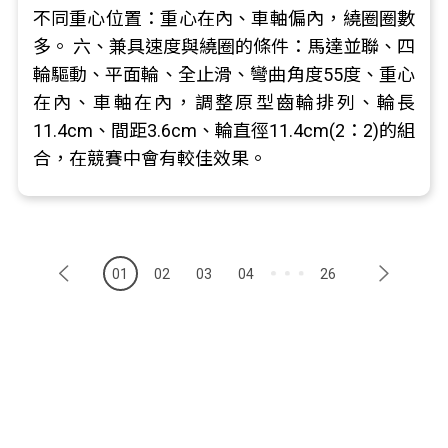
不同重心位置：重心在內、車軸偏內，繞圈圈數
多。 六、兼具速度與繞圈的條件：馬達並聯、四
輪驅動、平面輪、全止滑、彎曲角度55度、重心
在內、車軸在內，調整原型齒輪排列、輪長
11.4cm、間距3.6cm、輪直徑11.4cm(2：2)的組
合，在競賽中會有較佳效果。
01
02
03
04
26