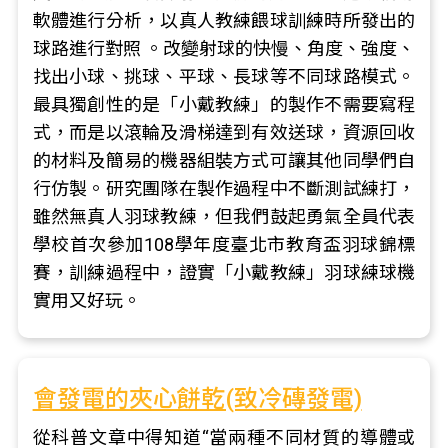
軟體進行分析，以真人教練餵球訓練時所發出的
球路進行對照 。改變射球的快慢、角度、強度、
找出小球、挑球、平球、長球等不同球路模式。
最具獨創性的是「小戴教練」的製作不需要寫程
式，而是以滾輪及滑梯達到有效送球，資源回收
的材料及簡易的機器組裝方式可讓其他同學們自
行仿製。研究團隊在製作過程中不斷測試練打，
雖然無真人羽球教練，但我們鼓起勇氣全員代表
學校首次參加108學年度臺北市教育盃羽球錦標
賽，訓練過程中，證實「小戴教練」羽球練球機
實用又好玩。
會發電的夾心餅乾(致冷磚發電)
從科普文章中得知道“當兩種不同材質的導體或