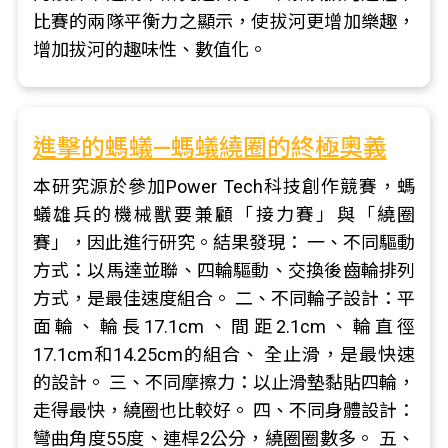
比賽的兩隊平衡力之顯示，使拔河更增加樂趣，
增加拔河的趣味性、數值化。
進擊的螞蟻—螞蟻繞圈的終極奧義
本研究源於參加Power Tech科技創作競賽，螞
蟻雄兵的機械獸要兼顧「接力賽」與「繞圈
賽」，因此進行研究。結果發現： 一、不同驅動
方式：以馬達並聯、四輪驅動、交換後齒輪排列
方式，是最佳速度組合。 二、不同輪子設計：平
面輪、輪長17.1cm、間距2.1cm、輪直徑
17.1cm和14.25cm的組合、 全止滑，是最快速
的設計。 三、不同摩擦力：以止滑墊黏貼四輪，
走得最快，繞圈也比較好。 四、不同身體設計：
彎曲角度55度、連桿2公分，繞圈圈數多。 五、