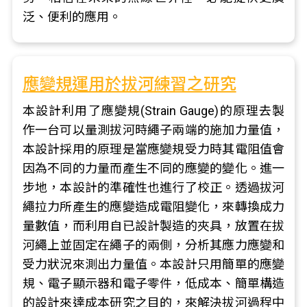
泛、便利的應用。
應變規運用於拔河練習之研究
本設計利用了應變規(Strain Gauge)的原理去製
作一台可以量測拔河時繩子兩端的施加力量值，
本設計採用的原理是當應變規受力時其電阻值會
因為不同的力量而產生不同的應變的變化。進一
步地，本設計的準確性也進行了校正。透過拔河
繩拉力所產生的應變造成電阻變化，來轉換成力
量數值，而利用自已設計製造的夾具，放置在拔
河繩上並固定在繩子的兩側，分析其應力應變和
受力狀況來測出力量值。本設計只用簡單的應變
規、電子顯示器和電子零件，低成本、簡單構造
的設計來達成本研究之目的，來解決拔河過程中