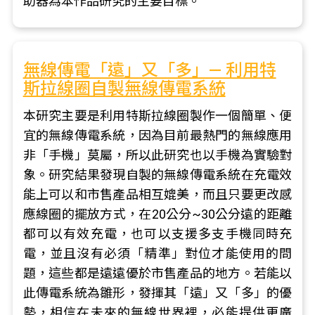
助器為本作品研究的主要目標。
無線傳電「遠」又「多」— 利用特
斯拉線圈自製無線傳電系統
本研究主要是利用特斯拉線圈製作一個簡單、便
宜的無線傳電系統，因為目前最熱門的無線應用
非「手機」莫屬，所以此研究也以手機為實驗對
象。研究結果發現自製的無線傳電系統在充電效
能上可以和市售產品相互媲美，而且只要更改感
應線圈的擺放方式，在20公分~30公分遠的距離
都可以有效充電，也可以支援多支手機同時充
電，並且沒有必須「精準」對位才能使用的問
題，這些都是遠遠優於市售產品的地方。若能以
此傳電系統為雛形，發揮其「遠」又「多」的優
勢，相信在未來的無線世界裡，必能提供更廣