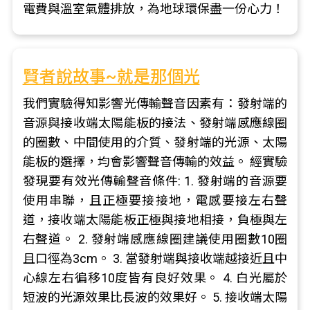
電費與溫室氣體排放，為地球環保盡一份心力！
賢者說故事~就是那個光
我們實驗得知影響光傳輸聲音因素有：發射端的
音源與接收端太陽能板的接法、發射端感應線圈
的圈數、中間使用的介質、發射端的光源、太陽
能板的選擇，均會影響聲音傳輸的效益。 經實驗
發現要有效光傳輸聲音條件: 1. 發射端的音源要
使用串聯，且正極要接接地，電感要接左右聲
道，接收端太陽能板正極與接地相接，負極與左
右聲道。 2. 發射端感應線圈建議使用圈數10圈
且口徑為3cm。 3. 當發射端與接收端越接近且中
心線左右徧移10度皆有良好效果。 4. 白光屬於
短波的光源效果比長波的效果好。 5. 接收端太陽