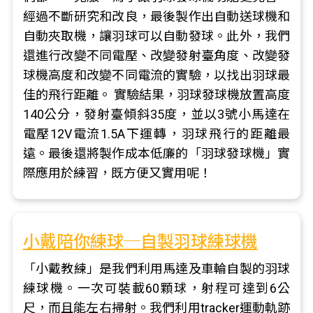
經過不斷研究和改良，最後製作出自動送球機和
自動夾取機，讓羽球可以自動發球。此外，我們
還進行改變不同電壓、改變發射臺角度、改變發
球機高度和改變不同電流的實驗，以找出羽球最
佳的飛行距離。 實驗結果，羽球發球機放置高度
140公分，發射臺傾斜35度，並以3號小馬達在
電壓12V電流1.5A下運轉，羽球飛行的距離最
遠。最後還將製作成本低廉的「羽球發球機」實
際應用於練習，既方便又實用呢！
小戴陪你練球─自製羽球練球機
「小戴教練」是我們利用馬達及車輪自製的羽球
練球機。一次可裝載60顆球，射程可達到6公
尺，而且能左右掃射。我們利用tracker運動軌跡