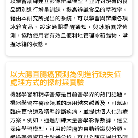
以學習訓練建立影像辨識模型，並針對現有的食
品類別進行增量訓練，提高辨識食品的準確率。
藉由本研究所提出的系統，可以學習與辨識各項
冰箱食品、設定過期提醒通知，與冰箱異常偵
測，協助使用者有效且便利地管理冰箱雜物、掌
握冰箱的狀態。
以大腸直腸癌預測為例進行缺失值
處理方式的探討與實驗
機器學習和精準醫療是目前醫學界的熱門話題。
機器學習在醫療領域的應用越來越普及，可幫助
臨床更快速及精準診斷疾病，並提供個人化治療
方案。例如，通過訓練大量醫學影像數據，建立
深度學習模型，可用於腫瘤的自動辨識與分類。
通過醫療資料大數據分析，可以為臨床提供及時