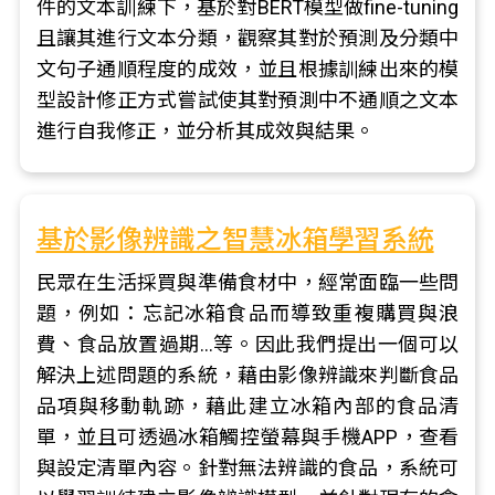
件的文本訓練下，基於對BERT模型做fine-tuning
且讓其進行文本分類，觀察其對於預測及分類中
文句子通順程度的成效，並且根據訓練出來的模
型設計修正方式嘗試使其對預測中不通順之文本
進行自我修正，並分析其成效與結果。
基於影像辨識之智慧冰箱學習系統
民眾在生活採買與準備食材中，經常面臨一些問
題，例如：忘記冰箱食品而導致重複購買與浪
費、食品放置過期…等。因此我們提出一個可以
解決上述問題的系統，藉由影像辨識來判斷食品
品項與移動軌跡，藉此建立冰箱內部的食品清
單，並且可透過冰箱觸控螢幕與手機APP，查看
與設定清單內容。針對無法辨識的食品，系統可