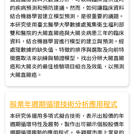
的疾病預測和預防建議。然而，如何讓臨床資料
結合機器學習建立模型預測，是很重要的議題。
本研究使用臺北醫學大學數據處蒐集衛生福利部
雙和醫院的大腸直腸癌與大腸炎病患三年的臨床
資料，結合機器學習進行模型的建立與預測。經
處理數據的缺失值、特徵的排序與選取及向前特
徵選取法來訓練與驗證模型，找出分辨大腸直腸
癌和大腸炎的最佳檢驗項目組合及效能，以預測
大腸直腸癌。
股票年週期循環技術分析應用程式
本研究係運用多項式擬合技術，表示出股價的年
週期循環特性及趨勢，製作出可顯示個股股價年
週期循環趨勢的應用程式。 先觀察市面上常見的