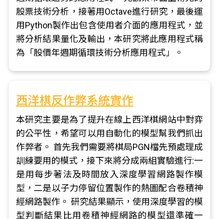
股票技術分析，接著用Octave進行研究，最後運
用Python製作出包含使用者介面的應用程式，並
將分析結果量化及輸出，本研究將此應用程式稱
為「股價年週期循環技術分析應用程式」。
西洋棋反作弊系統實作
本研究主要是為了提升在線上西洋棋網站中對弈
的公平性，希望可以用自動化的模型幫我們抓出
作弊者。 首先我們需要將棋局PGN檔先預處理成
訓練要用的模式，接下來將分成兩組實驗進行:一
是用每步著法及時間放入深度學習網路製作模
型，二是以子力停留位置製作的熱圖配合卷積神
經網路製作。 研究結果顯示，使用深度學習的模
型判斷結果比用卷積神經網路的模型還準確一