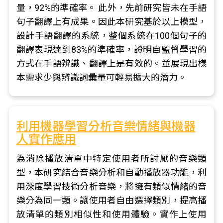
量，92%的準確率。 此外，先前研究皆未在手語
句子翻譯上有成果。因此本研究基於以上模型，
設計手語翻譯的系統，整個系統在100個句子的
翻譯表現達到83%的準確率，證明自監督學習的
方式在手語辨識、翻譯上是有效的。並展現出樣
本需求少與辨識詞彙量可輕易擴大的潛力。
利用機器學習分析音樂情緒與機器
人實作應用
為消除播放清單中特定使用者所討厭的音樂類
型，本研究結合音樂分析和自動播放器功能，利
用深度學習技術分析音樂，將擁有類似情緒的音
樂分為同一類。讓使用者自由選擇類別，提高播
放清單的類別相似性和使用體驗。實作上使用