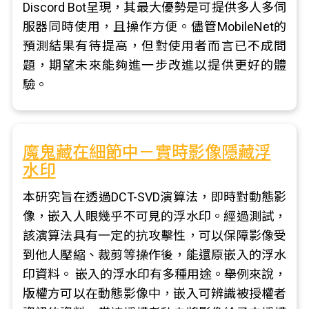
Discord Bot呈現，其最大優勢是可提供多人多伺
服器同時使用，且操作方便。儘管MobileNet的
預測結果有待提高，但對使用者而言已不成問
題，期望未來能夠進一步改進以提供更好的體
驗。
魔鬼藏在細節中－實時影像隱藏浮
水印
本研究旨在透過DCT-SVD演算法，即時對動態影
像，嵌入人眼幾乎不可見的浮水印。經過測試，
該演算法具有一定的抗攻擊性，可以保障影像受
到他人壓縮、裁剪等操作後，能還原嵌入的浮水
印資料。 嵌入的浮水印有多種用途。舉例來說，
版權方可以在動態影像中，嵌入可辨識被授權者