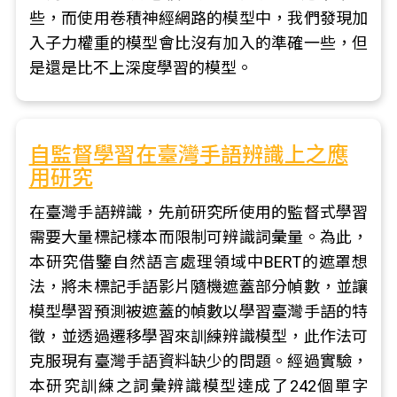
些，而使用卷積神經網路的模型中，我們發現加
入子力權重的模型會比沒有加入的準確一些，但
是還是比不上深度學習的模型。
自監督學習在臺灣手語辨識上之應
用研究
在臺灣手語辨識，先前研究所使用的監督式學習
需要大量標記樣本而限制可辨識詞彙量。為此，
本研究借鑒自然語言處理領域中BERT的遮罩想
法，將未標記手語影片隨機遮蓋部分幀數，並讓
模型學習預測被遮蓋的幀數以學習臺灣手語的特
徵，並透過遷移學習來訓練辨識模型，此作法可
克服現有臺灣手語資料缺少的問題。經過實驗，
本研究訓練之詞彙辨識模型達成了242個單字