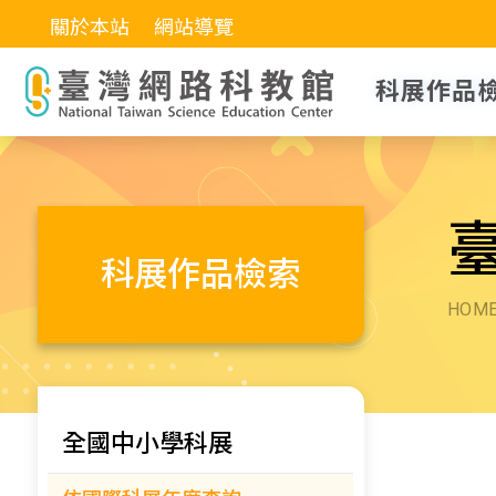
關於本站
網站導覽
科展作品
科展作品檢索
HOM
全國中小學科展