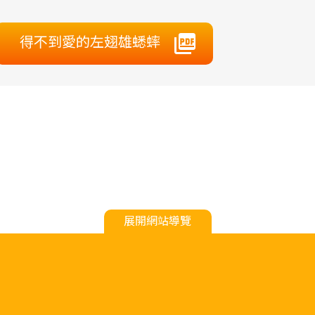
得不到愛的左翅雄蟋蟀
展開網站導覽