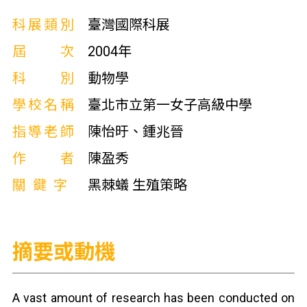
科展類別
臺灣國際科展
屆次
2004年
科別
動物學
學校名稱
臺北市立第一女子高級中學
指導老師
陳怡旴、鍾兆晉
作者
陳盈秀
關鍵字
黑棘蟻 生殖策略
摘要或動機
A vast amount of research has been conducted on