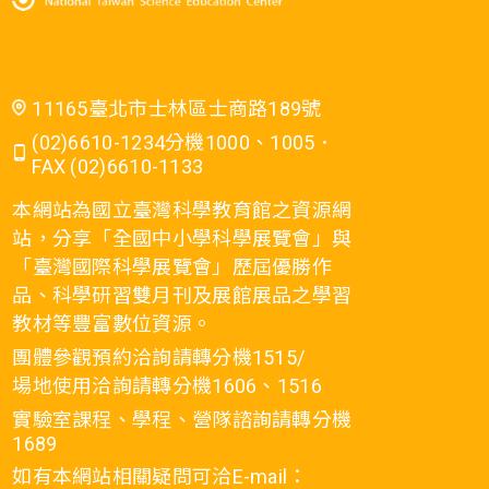
11165臺北市士林區士商路189號
(02)6610-1234分機1000、1005．
FAX (02)6610-1133
本網站為國立臺灣科學教育館之資源網
站，分享「全國中小學科學展覽會」與
「臺灣國際科學展覽會」歷屆優勝作
品、科學研習雙月刊及展館展品之學習
教材等豐富數位資源。
團體參觀預約洽詢請轉分機1515/
場地使用洽詢請轉分機1606、1516
實驗室課程、學程、營隊諮詢請轉分機
1689
如有本網站相關疑問可洽E-mail：