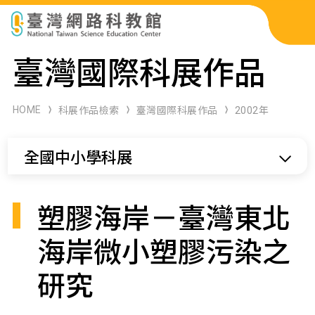
科展作品檢索
臺灣國際科展作品
科學研習月刊
HOME
科展作品檢索
臺灣國際科展作品
2002年
線上教學資源
全國中小學科展
關於本站
網站導覽
塑膠海岸－臺灣東北
海岸微小塑膠污染之
研究