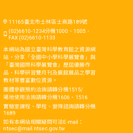
11165臺北市士林區士商路189號
(02)6610-1234分機1000、1005．
FAX (02)6610-1133
本網站為國立臺灣科學教育館之資源網
站，分享「全國中小學科學展覽會」與
「臺灣國際科學展覽會」歷屆優勝作
品、科學研習雙月刊及展館展品之學習
教材等豐富數位資源。
團體參觀預約洽詢請轉分機1515/
場地使用洽詢請轉分機1606、1516
實驗室課程、學程、營隊諮詢請轉分機
1689
如有本網站相關疑問可洽E-mail：
ntsec@mail.ntsec.gov.tw