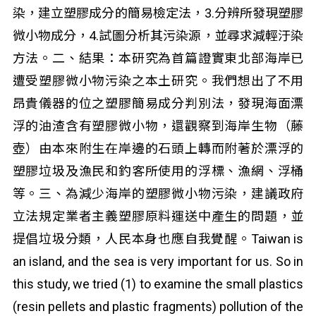
染，建立塑膠成分的簡易檢定法，3.分辨所發現塑膠
微小物成分，4.試圖分析其污染源，並尋求減輕汙染
方法。二、結果：本研究為首篇證實東北部海岸已
遭受塑膠微小物污染之本土研究。我們想出了不用
昂貴儀器的位之塑膠簡易成分判別法，發現海面漂
浮的油渣含有塑膠微小物，還觀察到海岸生物（藤
壺）由本來附生在岸邊的石頭上轉而附著於漂浮的
塑膠垃圾及漁民和釣客所使用的浮標、漁網、浮桶
等。三、為減少海岸的塑膠微小物污染，建議政府
立法規定業者主義塑膠原料運送中產生的問題，並
提倡垃圾分類，人民本身也應自我覺醒。Taiwan is
an island, and the sea is very important for us. So in
this study, we tried (1) to examine the small plastics
(resin pellets and plastic fragments) pollution of the