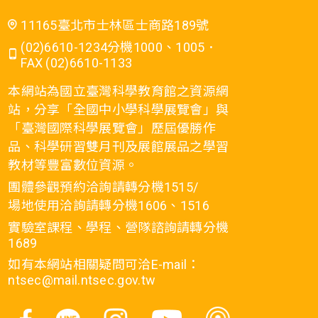
11165臺北市士林區士商路189號
(02)6610-1234分機1000、1005．
FAX (02)6610-1133
本網站為國立臺灣科學教育館之資源網
站，分享「全國中小學科學展覽會」與
「臺灣國際科學展覽會」歷屆優勝作
品、科學研習雙月刊及展館展品之學習
教材等豐富數位資源。
團體參觀預約洽詢請轉分機1515/
場地使用洽詢請轉分機1606、1516
實驗室課程、學程、營隊諮詢請轉分機
1689
如有本網站相關疑問可洽E-mail：
ntsec@mail.ntsec.gov.tw