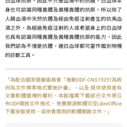
白血球抗原。因此不只是血清中的抗體，白血球本
身也可認識同種異體及異種異體的抗原。所以除了
人類血清中天然抗體及經由免疫注射產生的抗馬血
清之外，為經過免疫注射的人或老鼠身上的白血球
也具有認識同種異體及異種異體抗原的能力，因此
我們認為不僅是抗體，連白血球都可當作鑑別物種
的診斷工具。
「為配合國家發展委員會「推動ODF-CNS15251為政
府為文件標準格式實施計畫」，以及 提供使用者有
文書軟體選擇的權利，本館檔案下載部分文件將公
布ODF開放文件格式， 免費開源軟體可至LibreOffice
下載安裝使用，或依貴慣用的軟體開啟文件。」