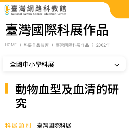
科展作品檢索
臺灣國際科展作品
科學研習月刊
HOME
科展作品檢索
臺灣國際科展作品
2002年
線上教學資源
全國中小學科展
關於本站
網站導覽
動物血型及血清的研
究
科展類別
臺灣國際科展