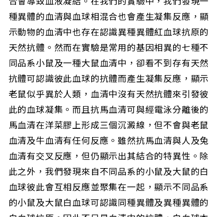
合會導致血液凝結。在我們的實驗中，我們發現一
種異體的血清與血球相混合也會產生凝集反應，顯
示動物的血清中也存在認識異種異體紅血球抗原的
天然抗體。然而在實驗是常用的基因相異的七種不
同品系小鼠及一種大鼠血清中，卻看不到存有天然
抗體可認識彼此血球的抗體而產生凝集反應，顯示
老鼠似乎異於人類，血清中沒有天然抗體來引發彼
此的血球凝集。而且抗馬血清可與經電泳分離後的
馬血清在洋菜膠上形成三個沉澱線，但不會與老鼠
血清及牛血清有任何反應。雖然抗馬血清與人及兔
血清有交叉反應，但仍顯示出其結合的特異性。除
此之外，我們發現來自不同品系的小鼠及大鼠的白
血球彼此會互相反應並聚集在一起，顯示不同品系
的小鼠及大鼠白血球可認識同種異體及異種異體的