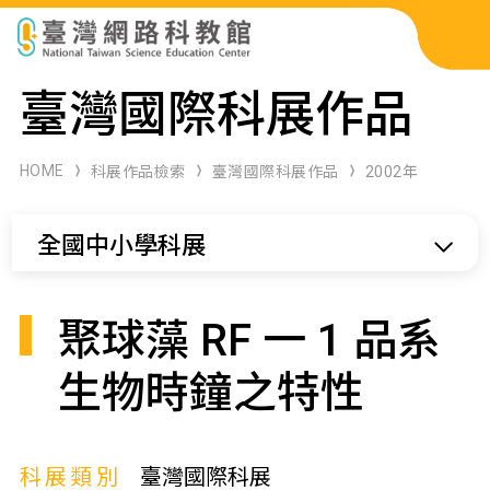
科展作品檢索
臺灣國際科展作品
科學研習月刊
HOME
科展作品檢索
臺灣國際科展作品
2002年
線上教學資源
全國中小學科展
關於本站
網站導覽
聚球藻 RF 一 1 品系
生物時鐘之特性
科展類別
臺灣國際科展