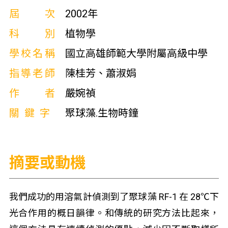
屆次
2002年
科別
植物學
學校名稱
國立高雄師範大學附屬高級中學
指導老師
陳桂芳、蕭淑娟
作者
嚴婉禎
關鍵字
聚球藻.生物時鐘
摘要或動機
我們成功的用溶氣計偵測到了聚球藻 RF-1 在 28℃下
光合作用的概日韻律。和傳統的研究方法比起來，