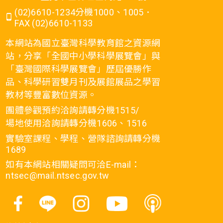
(02)6610-1234分機1000、1005．
FAX (02)6610-1133
本網站為國立臺灣科學教育館之資源網
站，分享「全國中小學科學展覽會」與
「臺灣國際科學展覽會」歷屆優勝作
品、科學研習雙月刊及展館展品之學習
教材等豐富數位資源。
團體參觀預約洽詢請轉分機1515/
場地使用洽詢請轉分機1606、1516
實驗室課程、學程、營隊諮詢請轉分機
1689
如有本網站相關疑問可洽E-mail：
ntsec@mail.ntsec.gov.tw