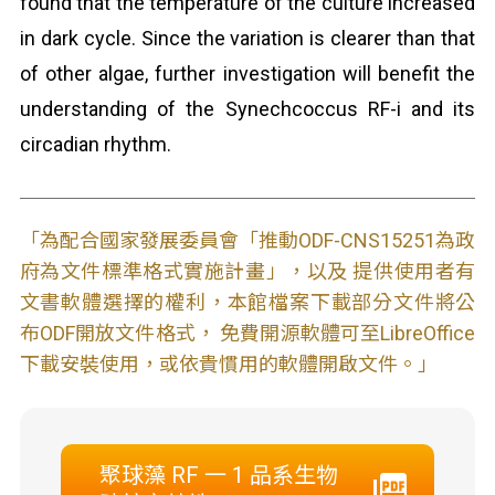
found that the temperature of the culture increased
in dark cycle. Since the variation is clearer than that
of other algae, further investigation will benefit the
understanding of the Synechcoccus RF-i and its
circadian rhythm.
「為配合國家發展委員會「推動ODF-CNS15251為政
府為文件標準格式實施計畫」，以及 提供使用者有
文書軟體選擇的權利，本館檔案下載部分文件將公
布ODF開放文件格式， 免費開源軟體可至LibreOffice
下載安裝使用，或依貴慣用的軟體開啟文件。」
聚球藻 RF 一 1 品系生物