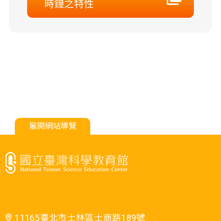
時鐘之特性
展開網站導覽
11165臺北市士林區士商路189號