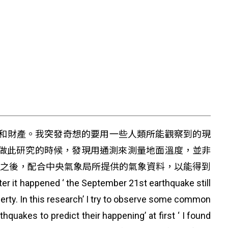
命和財產。我突發奇想的要用一些人類所能觀察到的現
做此研究的時候，發現用通測來測量地面溫度，並非
正之後，配合中央氣象局所提供的氣象資料，以能得到
‘ the September 21st earthquake still
erty. In this research’ I try to observe some common
quakes to predict their happening’ at first ‘ I found