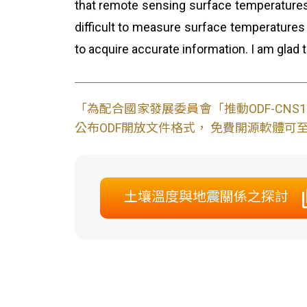
that remote sensing surface temperatures
difficult to measure surface temperatures 
to acquire accurate information. I am glad t
「為配合國家發展委員會「推動ODF-CN
公布ODF開放文件格式， 免費開源軟體可至L
土壤溫度與地震關係之探討