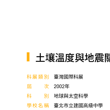
土壤溫度與地震
科展類別
臺灣國際科展
屆次
2002年
科別
地球與太空科學
學校名稱
臺北市立建國高級中學