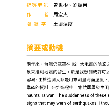
指導老師
曾世彬、劉振榮
作者
周宏杰
關鍵字
土壤溫度
摘要或動機
兩年來，台灣仍籠罩在 921 大地震的
象來推測地震的發生，於是我想到或許可
容易 · 由於遙測大都是用來測量海面溫
準確的資料 · 研究過程中，雖然屢屢發生困難，但都能順利解
haunts Taiwan. The suddenness of these ea
signs that may warn of earthquakes. I thoug