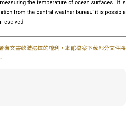
easuring the temperature of ocean surfaces ‘ it is
tion from the central weather bureau’ it is possible
n resolved.
使用者有文書軟體選擇的權利，本館檔案下載部分文件將
。」