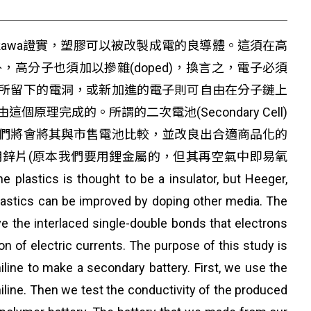
hirakawa證實，塑膠可以被改製成電的良導體。這須在高
高分子也須加以摻雜(doped)，換言之，電子必須
所留下的電洞，或新加進的電子則可自由在分子鏈上
完成的。所謂的二次電池(Secondary Cell)
們將會將其與市售電池比較，並改良出合適商品化的
鋅片(原本我們要用鋰金屬的，但其再空氣中即易氧
ought to be a insulator, but Heeger,
lastics can be improved by doping other media. The
 the interlaced single-double bonds that electrons
 of electric currents. The purpose of this study is
iline to make a secondary battery. First, we use the
ine. Then we test the conductivity of the produced