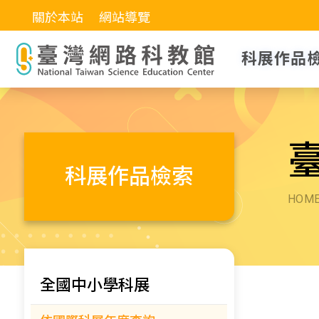
關於本站
網站導覽
科展作品
科展作品檢索
HOM
全國中小學科展