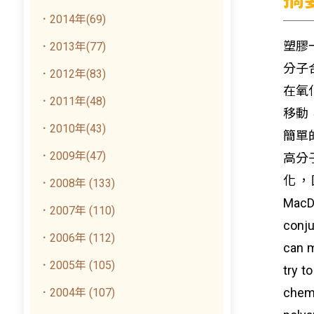
．2014年(69)
塑膠一
．2013年(77)
分子
．2012年(83)
在氧
．2011年(48)
移動
．2010年(43)
簡單
．2009年(47)
高分
化，因
．2008年 (133)
MacDi
．2007年 (110)
conju
．2006年 (112)
can m
．2005年 (105)
try t
chemi
．2004年 (107)