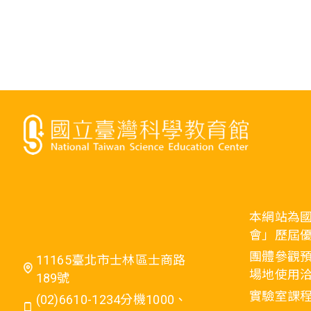
本網站為
會」歷屆
團體參觀預
11165臺北市士林區士商路
場地使用洽
189號
實驗室課程
(02)6610-1234分機1000、