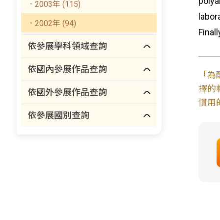
polya
．2003年 (115)
labor
．2002年 (94)
Final
依參展學科領域查詢
依國內參展作品查詢
「為
擇的
依國外參展作品查詢
慣用
依參展國別查詢