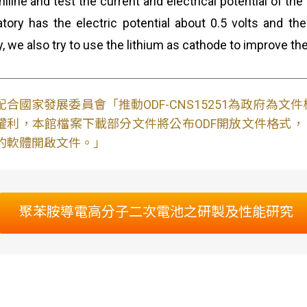
niline and test the current and electrical potential of t
atory has the electric potential about 0.5 volts and th
ly, we also try to use the lithium as cathode to improve th
配合國家發展委員會「推動ODF-CNS15251為政府為
權利，本館檔案下載部分文件將公布ODF開放文件格式， 免費
的軟體開啟文件。」
聚苯胺導電高分子二次電池之研製及性能研究