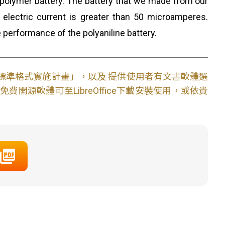
he polymer battery. The battery that we made from our
e electric current is greater than 50 microamperes.
e performance of the polyaniline battery.
文件標準格式實施計畫」，以及 提供使用者有文書軟體選
開源軟體可至LibreOffice下載安裝使用，或依貴