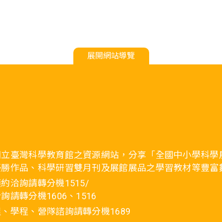
展開網站導覽
國立臺灣科學教育館之資源網站，分享「全國中小學科學
優勝作品、科學研習雙月刊及展館展品之學習教材等豐富
約洽詢請轉分機1515/
詢請轉分機1606、1516
、學程、營隊諮詢請轉分機1689