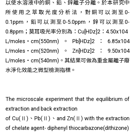
以使水溶液中的銅、鉛、鋅離子分離。於本研究中
所使用之萃取光度分析法，對銅可以測至0-
0.1ppm，鉛可以測至0-5.0ppm，鋅可以測至0-
0.8ppm；莫耳吸光率分別為：Cu[HDz]
2
：4.50x10
4
L/moles‧cm(550nm)。Pb[HDz]
2
：6.85x10
4
L/moles‧cm(520nm)。Zn[HDz]
2
：9.50x10
4
L/moles‧cm(540nm)。其結果可做為重金屬離子廢
水淨化效能之微型檢測指標。
The microscale experiment that the equilibrium of
extraction and back extraction
of Cu(Ⅱ)、Pb(Ⅱ)、and Zn(Ⅱ) with the extraction
of chelate agent- diphenyl thiocarbazone(dithizone)