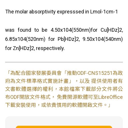
The molar absorptivity expresssed in Lmol
-1
cm
-1
was found to be 4.50x10
4
(550nm)for Cu[HDz]
2
,
6.85x10
4
(520nm) for Pb[HDz]
2
, 9.50x10
4
(540nm)
for Zn[HDz]
2
, respectively.
「為配合國家發展委員會「推動ODF-CNS15251為政
府為文件標準格式實施計畫」，以及 提供使用者有
文書軟體選擇的權利，本館檔案下載部分文件將公
布ODF開放文件格式， 免費開源軟體可至LibreOffice
下載安裝使用，或依貴慣用的軟體開啟文件。」