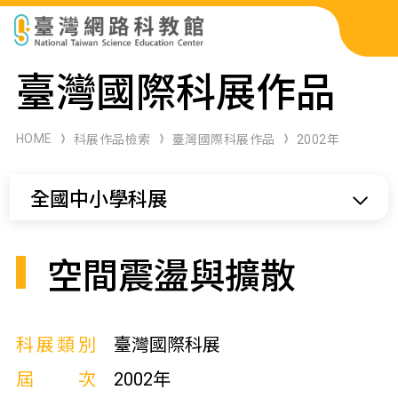
科展作品檢索
臺灣國際科展作品
科學研習月刊
HOME
科展作品檢索
臺灣國際科展作品
2002年
線上教學資源
全國中小學科展
關於本站
網站導覽
空間震盪與擴散
科展類別
臺灣國際科展
屆次
2002年