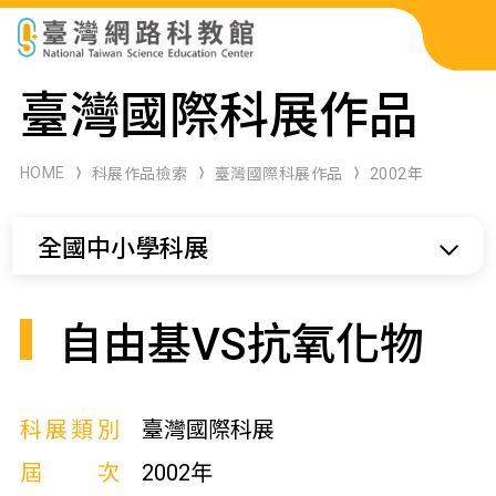
科展作品檢索
臺灣國際科展作品
科學研習月刊
HOME
科展作品檢索
臺灣國際科展作品
2002年
線上教學資源
全國中小學科展
關於本站
網站導覽
自由基VS抗氧化物
科展類別
臺灣國際科展
屆次
2002年