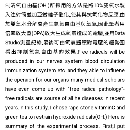
制清氧自由基(OH.)所採用的方法是將10%雙氧水製
入注射筒並加亞鐵離子催化,,使其與抗氧化物反應,由
於雙氧水分解會產生氫氣自由基與氧氣,因此筆者用
倍率放大器(OPA)放大生成氧氣造成的電壓,並用Data
Studio測量記錄,最後可由氧氣體積對電壓的趨勢圖
看出抑制氫氣自由基的效果;Free radicals will be
produced in our nerves system blood circulation
immunization system etc. and they able to influene
the operaion for our organs many medical scholars
have even come up with "free radical pathology"-
free radicals are sourse of all he diseases in recent
years.In this study, I chose rape stone vitaminC and
green tea to restrain hydroxide radicals(OH.) Here is
summary of the experimental process. First,I put