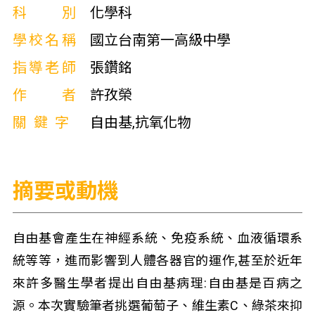
科別
化學科
學校名稱
國立台南第一高級中學
指導老師
張鑽銘
作者
許孜榮
關鍵字
自由基,抗氧化物
摘要或動機
自由基會產生在神經系統、免疫系統、血液循環系
統等等，進而影響到人體各器官的運作,甚至於近年
來許多醫生學者提出自由基病理:自由基是百病之
源。本次實驗筆者挑選葡萄子、維生素C、綠茶來抑