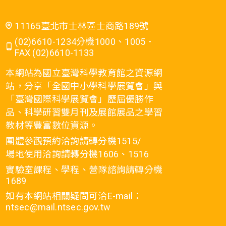
11165臺北市士林區士商路189號
(02)6610-1234分機1000、1005．
FAX (02)6610-1133
本網站為國立臺灣科學教育館之資源網
站，分享「全國中小學科學展覽會」與
「臺灣國際科學展覽會」歷屆優勝作
品、科學研習雙月刊及展館展品之學習
教材等豐富數位資源。
團體參觀預約洽詢請轉分機1515/
場地使用洽詢請轉分機1606、1516
實驗室課程、學程、營隊諮詢請轉分機
1689
如有本網站相關疑問可洽E-mail：
ntsec@mail.ntsec.gov.tw