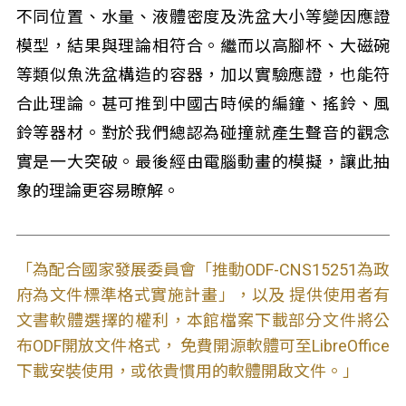
不同位置、水量、液體密度及洗盆大小等變因應證
模型，結果與理論相符合。繼而以高腳杯、大磁碗
等類似魚洗盆構造的容器，加以實驗應證，也能符
合此理論。甚可推到中國古時候的編鐘、搖鈴、風
鈴等器材。對於我們總認為碰撞就產生聲音的觀念
實是一大突破。最後經由電腦動畫的模擬，讓此抽
象的理論更容易瞭解。
「為配合國家發展委員會「推動ODF-CNS15251為政
府為文件標準格式實施計畫」，以及 提供使用者有
文書軟體選擇的權利，本館檔案下載部分文件將公
布ODF開放文件格式， 免費開源軟體可至LibreOffice
下載安裝使用，或依貴慣用的軟體開啟文件。」