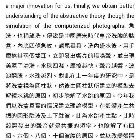
a major innovation for us. Finally, we obtain better
understanding of the abstractive theory though the
simulation of the computerized photographs. 魚
洗，也稱龍洗，傳說是中國唐宋時代皇帝洗臉的臉
盆，內底四條魚紋，麟尾畢具。洗內盛水後，用手
摩擦其兩個雙耳，立即發出響亮的嗡鳴聲，並出現
美麗了漣漪，水珠四濺，摩擦越快，聲音越響，波
浪翻騰，水珠越烈。對此在上一年度的研究中，是
將洗盆視為圓柱狀，然後由圓柱狀所建立的模型去
解釋水跳的原因，初步瞭解了水跳的原因。今年我
們以洗盆真實的情況建立理論模型，在殼體產生共
振的圓形駐波及上下駐波，此為水跳產生點，此時
殼體發出的聲音就是共振的頻率。也瞭解了有四
個、六個、八個、十個波腹的原因。並以改變殼體