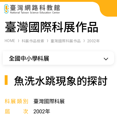
科展作品檢索
臺灣國際科展作品
科學研習月刊
HOME
科展作品檢索
臺灣國際科展作品
2002年
線上教學資源
全國中小學科展
關於本站
網站導覽
魚洗水跳現象的探討
科展類別
臺灣國際科展
屆次
2002年