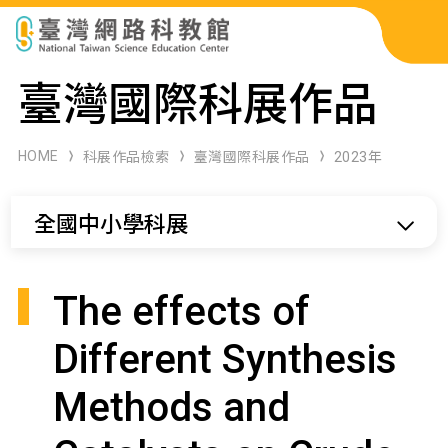
科展作品檢索
臺灣國際科展作品
科學研習月刊
HOME
科展作品檢索
臺灣國際科展作品
2023年
線上教學資源
全國中小學科展
關於本站
網站導覽
The effects of
Different Synthesis
Methods and