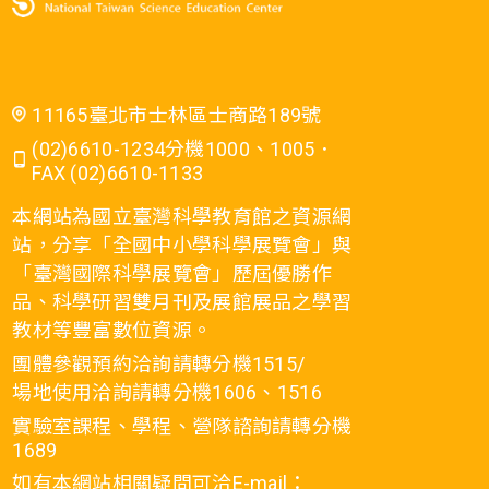
11165臺北市士林區士商路189號
(02)6610-1234分機1000、1005．
FAX (02)6610-1133
本網站為國立臺灣科學教育館之資源網
站，分享「全國中小學科學展覽會」與
「臺灣國際科學展覽會」歷屆優勝作
品、科學研習雙月刊及展館展品之學習
教材等豐富數位資源。
團體參觀預約洽詢請轉分機1515/
場地使用洽詢請轉分機1606、1516
實驗室課程、學程、營隊諮詢請轉分機
1689
如有本網站相關疑問可洽E-mail：