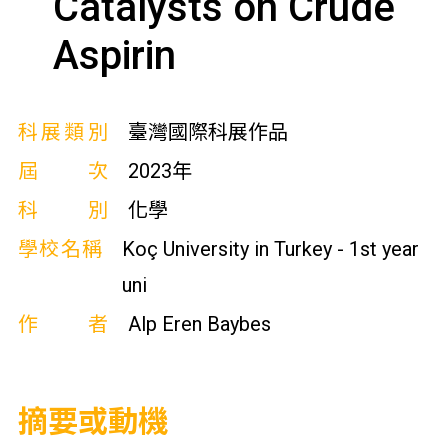
Catalysts on Crude
Aspirin
科展類別
臺灣國際科展作品
屆次
2023年
科別
化學
學校名稱
Koç University in Turkey - 1st year
uni
作者
Alp Eren Baybes
摘要或動機