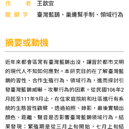
作者
王歆宜
關鍵字
臺灣藍鵲、巢邊幫手制、領域行為
摘要或動機
近年來都會區常有臺灣藍鵲出沒，讓習於都市文明
的現代人不知如何應對。本研究目的在了解臺灣藍
鵲的習性、合作生殖行為、領域行為，進而探討引
發臺灣藍鵲威嚇、攻擊行為的因素。從民國106年2
月起至111年9月止，在住家庭院前和社區進行有系
統的生態習性觀察 ，透過拍照、錄影，最後實驗出
顏色、距離、聲音是否影響臺灣藍鵲領域行為。結
果發現：繁殖期是從三月上旬開始，七月上旬結