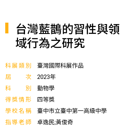
台灣藍鵲的習性與領
域行為之研究
科展類別
臺灣國際科展作品
屆次
2023年
科別
動物學
得獎情形
四等獎
學校名稱
臺中市立臺中第一高級中學
指導老師
卓逸民;黃俊奇