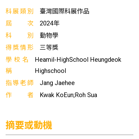
科展類別
臺灣國際科展作品
屆次
2024年
科別
動物學
得獎情形
三等獎
學校名
Heamil-HighSchool Heungdeok
稱
Highschool
指導老師
Jang Jaehee
作者
Kwak KoEun;Roh Sua
摘要或動機