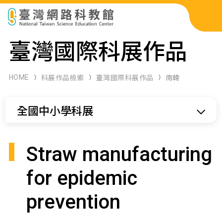
科展作品檢索
臺灣國際科展作品
科學研習月刊
HOME
科展作品檢索
臺灣國際科展作品
南韓
線上教學資源
全國中小學科展
關於本站
網站導覽
Straw manufacturing
for epidemic
prevention