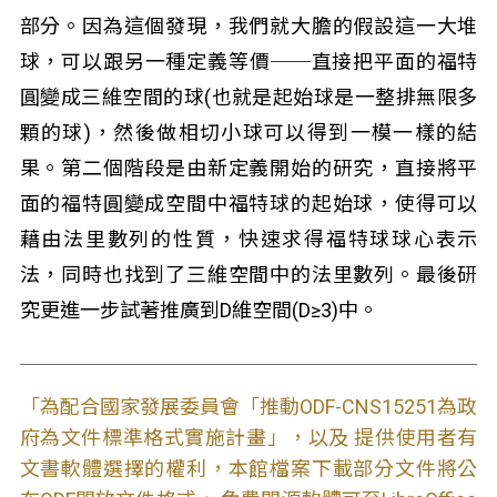
部分。因為這個發現，我們就大膽的假設這一大堆
球，可以跟另一種定義等價──直接把平面的福特
圓變成三維空間的球(也就是起始球是一整排無限多
顆的球)，然後做相切小球可以得到一模一樣的結
果。第二個階段是由新定義開始的研究，直接將平
面的福特圓變成空間中福特球的起始球，使得可以
藉由法里數列的性質，快速求得福特球球心表示
法，同時也找到了三維空間中的法里數列。最後研
究更進一步試著推廣到D維空間(D≥3)中。
「為配合國家發展委員會「推動ODF-CNS15251為政
府為文件標準格式實施計畫」，以及 提供使用者有
文書軟體選擇的權利，本館檔案下載部分文件將公