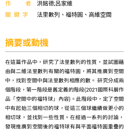
作者
洪銘德;呂家維
關鍵字
法里數列、福特圓、高維空間
摘要或動機
在這篇作品中，研究了法里數列的性質，並試圖藉
由與二維法里數列有關的福特圓，將其推廣到空間
中，找到空間中與法里數列相應的數。 研究分成兩
個階段，第一階段是舊定義的階段(2021國際科展作
品「空間中的福特球」內容)。此階段中，定了空間
中有起始三個相切的球，從這三個球繼續做更小的
相切球，並找到一些性質。在經過一系列的討論，
發現推廣到空間後的福特球有與平面福特圓重疊的