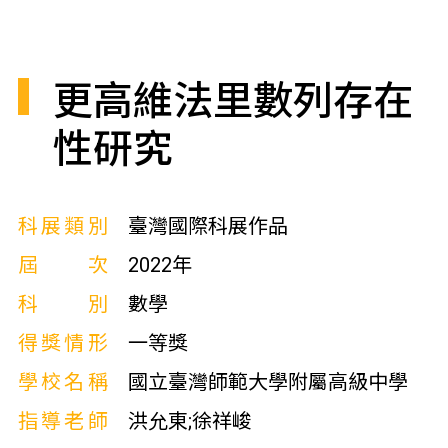
更高維法里數列存在
性研究
科展類別
臺灣國際科展作品
屆次
2022年
科別
數學
得獎情形
一等獎
學校名稱
國立臺灣師範大學附屬高級中學
指導老師
洪允東;徐祥峻