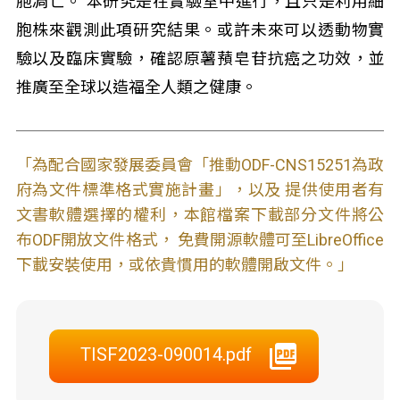
胞凋亡。 本研究是在實驗室中進行，且只是利用細
胞株來觀測此項研究結果。或許未來可以透動物實
驗以及臨床實驗，確認原薯蕷皂苷抗癌之功效，並
推廣至全球以造福全人類之健康。
「為配合國家發展委員會「推動ODF-CNS15251為政
府為文件標準格式實施計畫」，以及 提供使用者有
文書軟體選擇的權利，本館檔案下載部分文件將公
布ODF開放文件格式， 免費開源軟體可至LibreOffice
下載安裝使用，或依貴慣用的軟體開啟文件。」
TISF2023-090014.pdf