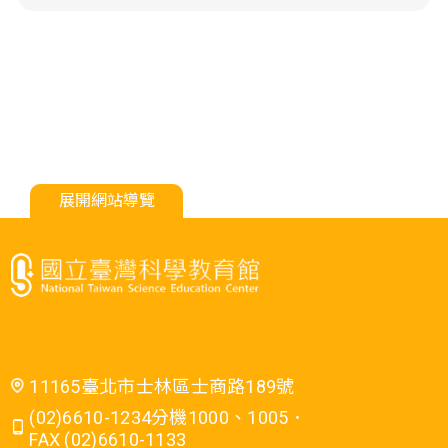
展開網站導覽
11165臺北市士林區士商路189號
(02)6610-1234分機1000、1005．
FAX (02)6610-1133