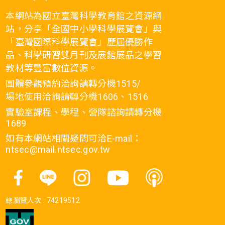
本網站為國立臺灣科學教育館之資源網
站，分享「全國中小學科學展覽會」與
「臺灣國際科學展覽會」歷屆優勝作
品、科學研習雙月刊及展館展品之學習
教材等豐富數位資源。
團體參觀預約洽詢請轉分機1515/
場地使用洽詢請轉分機1606、1516
實驗室課程、學程、營隊諮詢請轉分機
1689
如有本網站相關疑問可洽E-mail：
ntsec@mail.ntsec.gov.tw
總瀏覽人次 :
74219512