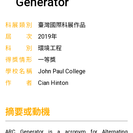
Generator
科展類別
臺灣國際科展作品
屆次
2019年
科別
環境工程
得獎情形
一等獎
學校名稱
John Paul College
作者
Cian Hinton
摘要或動機
ARC Generator is a acronym for Alternating