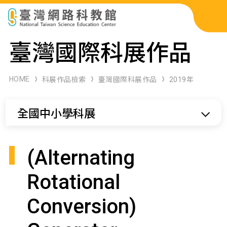
科展作品檢索
臺灣國際科展作品
科學研習月刊
HOME
科展作品檢索
臺灣國際科展作品
2019年
線上教學資源
全國中小學科展
關於本站
網站導覽
(Alternating
Rotational
Conversion)