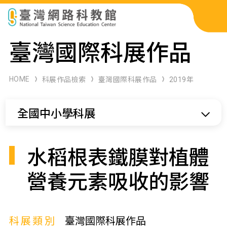
科展作品檢索
臺灣國際科展作品
科學研習月刊
HOME
科展作品檢索
臺灣國際科展作品
2019年
線上教學資源
全國中小學科展
關於本站
網站導覽
水稻根表鐵膜對植體
營養元素吸收的影響
科展類別
臺灣國際科展作品