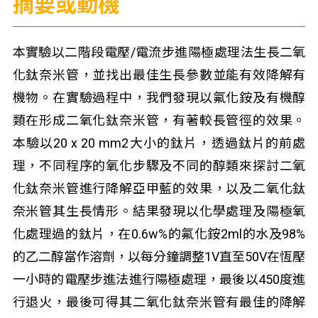
摘要或動機
本實驗以二階段電壓/電流步進陽極處理法生長二氧
化鈦奈米管，並找出最佳生長參數並能有效降解有
機物。在實驗過程中，我們發現以氟化銨及有機醇
類在形成二氧化鈦奈米管，有著較長管徑的效果。
本驗以20 x 20 mm2大小的鈦片，透過鈦片的前處
理，不同程序的氧化步驟及不同的醇類來探討二氧
化鈦奈米管進行降解亞甲藍的效果，以及二氧化鈦
奈米管其生長情形。結果發現以化學處理及陽極氧
化處理過的鈦片，在0.6w%的氟化銨2ml的水及98%
的乙二醇當作溶劑，以每分鐘調整1V直至50V在恆壓
一小時的電壓步進法進行陽極處理，最後以450度進
行退火，最後可得其二氧化鈦奈米管有最佳的降解