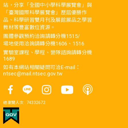
站，分享「全國中小學科學展覽會」與
「臺灣國際科學展覽會」歷屆優勝作
品、科學研習雙月刊及展館展品之學習
教材等豐富數位資源。
團體參觀預約洽詢請轉分機1515/
場地使用洽詢請轉分機1606、1516
實驗室課程、學程、營隊諮詢請轉分機
1689
如有本網站相關疑問可洽E-mail：
ntsec@mail.ntsec.gov.tw
總瀏覽人次 :
74332672