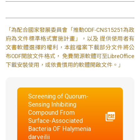
「為配合國家發展委員會「推動ODF-CNS15251為政
府為文件標準格式實施計畫」，以及 提供使用者有
文書軟體選擇的權利，本館檔案下載部分文件將公
布ODF開放文件格式， 免費開源軟體可至LibreOffice
下載安裝使用，或依貴慣用的軟體開啟文件。」
Screening of Quorum-
Sensing Inhibiting
Compound From
Surface-Associated
Bacteria OF Halymenia
darveilii