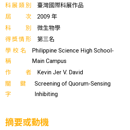
科展類別
臺灣國際科展作品
屆次
2009 年
科別
微生物學
得獎情形
第三名
學校名
Philippine Science High School-
稱
Main Campus
作者
Kevin Jer V. David
關鍵
Screening of Quorum-Sensing
字
Inhibiting
摘要或動機