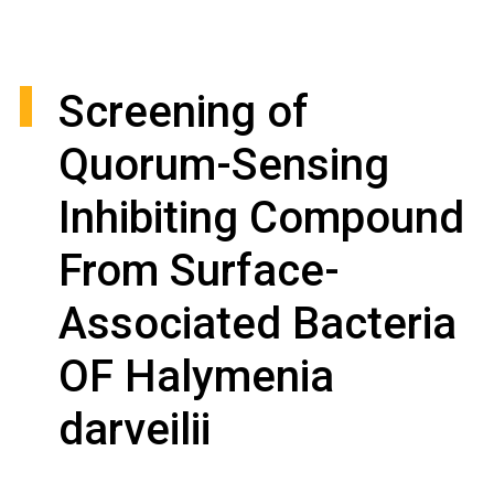
Screening of
Quorum-Sensing
Inhibiting Compound
From Surface-
Associated Bacteria
OF Halymenia
darveilii