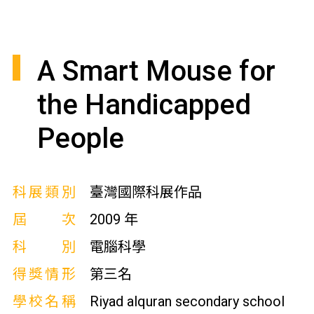
A Smart Mouse for
the Handicapped
People
科展類別
臺灣國際科展作品
屆次
2009 年
科別
電腦科學
得獎情形
第三名
學校名稱
Riyad alquran secondary school