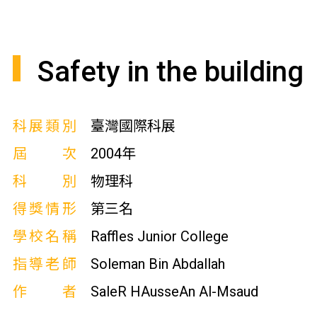
Safety in the building
科展類別
臺灣國際科展
屆次
2004年
科別
物理科
得獎情形
第三名
學校名稱
Raffles Junior College
指導老師
Soleman Bin Abdallah
作者
SaleR HAusseAn Al-Msaud